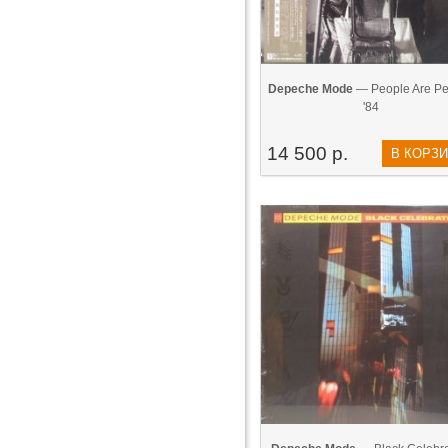
Depeche Mode
— People Are Pe
'84
14 500 р.
В КОРЗ