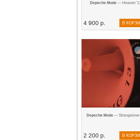
Depeche Mode
— Heaven '1
4 900 р.
В КОРЗ
Depeche Mode
— Strangelove 
2 200 р.
В КОРЗ