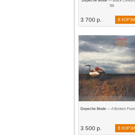
Depeche Mode
— Black Celebra
'86
3 700 р.
В КОРЗ
Depeche Mode
— A Broken Fram
3 500 р.
В КОРЗ