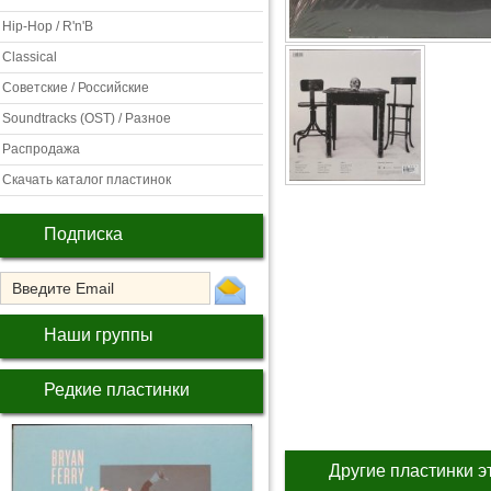
Hip-Hop / R'n'B
Classical
Советские / Российские
Soundtracks (OST) / Разное
Распродажа
Скачать каталог пластинок
Подписка
Наши группы
Редкие пластинки
Другие пластинки э