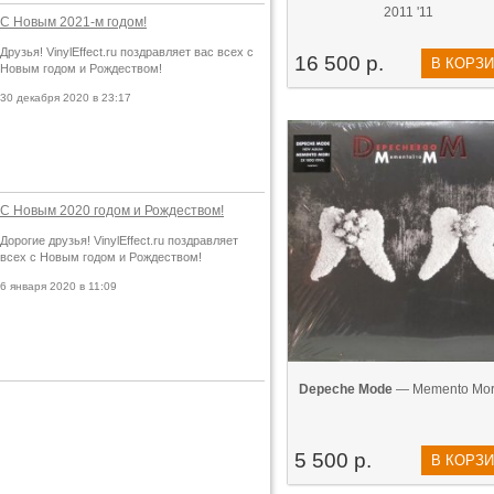
2011 '11
С Новым 2021-м годом!
Друзья! VinylEffect.ru поздравляет вас всех с
16 500 р.
В КОРЗ
Новым годом и Рождеством!
30 декабря 2020 в 23:17
С Новым 2020 годом и Рождеством!
Дорогие друзья! VinylEffect.ru поздравляет
всех с Новым годом и Рождеством!
6 января 2020 в 11:09
Depeche Mode
— Memento Mori
5 500 р.
В КОРЗ