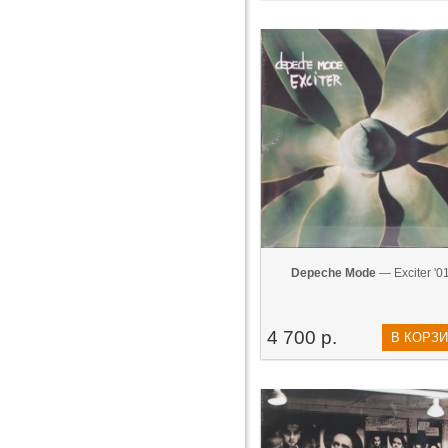
Depeche Mode
— Exciter '0
4 700 р.
В КОРЗ