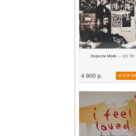
Depeche Mode
— 101 '89
4 900 р.
В КОРЗ