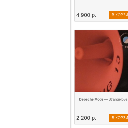
4 900 р.
В КОРЗ
Depeche Mode
— Strangelove 
2 200 р.
В КОРЗ