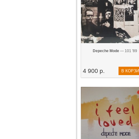
Depeche Mode
— 101 '89
4 900 р.
В КОРЗ