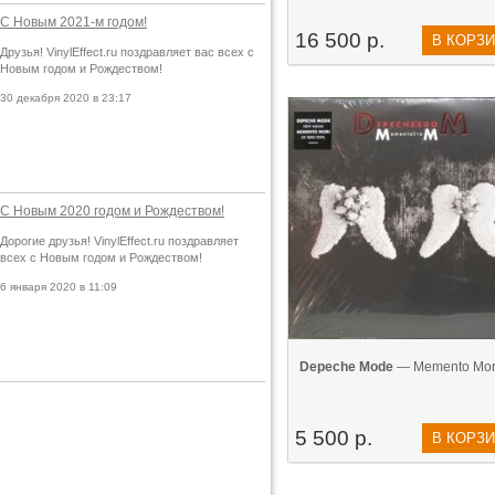
С Новым 2021-м годом!
16 500 р.
В КОРЗ
Друзья! VinylEffect.ru поздравляет вас всех с
Новым годом и Рождеством!
30 декабря 2020 в 23:17
С Новым 2020 годом и Рождеством!
Дорогие друзья! VinylEffect.ru поздравляет
всех с Новым годом и Рождеством!
6 января 2020 в 11:09
Depeche Mode
— Memento Mori
5 500 р.
В КОРЗ