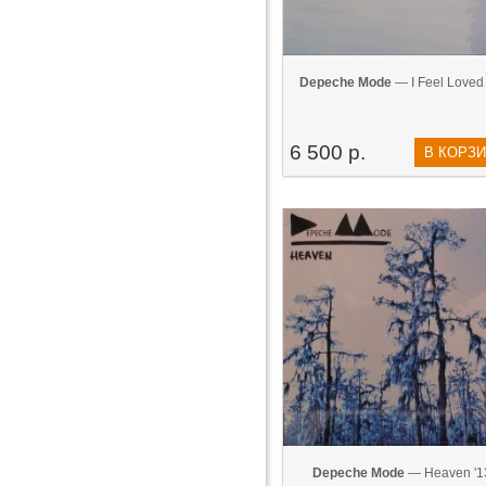
Depeche Mode
— I Feel Loved 
6 500 р.
В КОРЗ
Depeche Mode
— Heaven '1