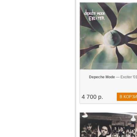
Depeche Mode
— Exciter '0
4 700 р.
В КОРЗ