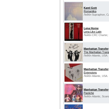
Karel Gott
Romantika
Лейбл Supraphon, Cz
Lena Horne
Lena Like Latin
Лейбл CRC Charter,
Manhattan Transfer
The Manhattan Trans
Лейбл Atlantic, USA.
Manhattan Transfer
Extensions
Лейбл Atlantic, USA.
Manhattan Transfer
Pastiche
Лейбл Atlantic, Scand