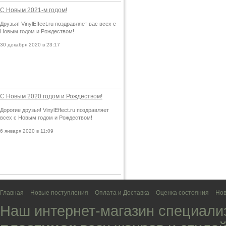
С Новым 2021-м годом!
Друзья! VinylEffect.ru поздравляет вас всех с
Новым годом и Рождеством!
30 декабря 2020 в 23:17
С Новым 2020 годом и Рождеством!
Дорогие друзья! VinylEffect.ru поздравляет
всех с Новым годом и Рождеством!
6 января 2020 в 11:09
Главная
Новые поступления
Оплата и Доставка
Оценка состояния
Нов
Наш интернет-магазин специали