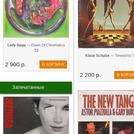
Lady Gaga
— Dawn Of Chromatica
'22
Klaus Schulze
— Timewind '
2 900 р.
В КОРЗИНУ
2 200 р.
В КОРЗ
Запечатанные