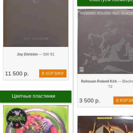
Joy Division
— Still '81
11 500 р.
В КОРЗИНУ
Rahsaan Roland Kirk
— Blackn
'72
Цветные пластинки
3 500 р.
В КОРЗ