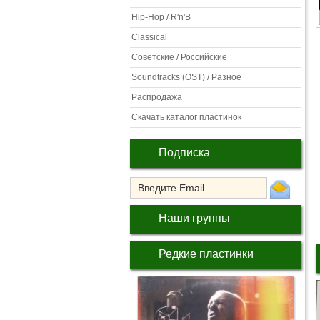
Hip-Hop / R'n'B
Classical
Советские / Российские
Soundtracks (OST) / Разное
Распродажа
Скачать каталог пластинок
Подписка
Наши группы
Редкие пластинки