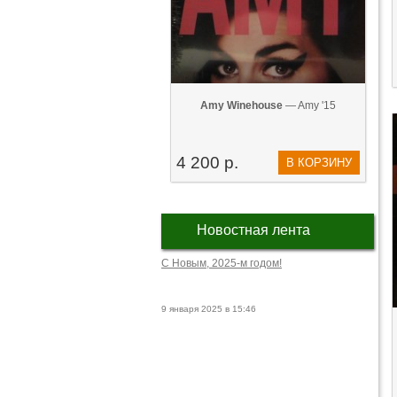
Amy Winehouse
— Amy '15
4 200 р.
В КОРЗИНУ
Новостная лента
С Новым, 2025-м годом!
9 января 2025 в 15:46