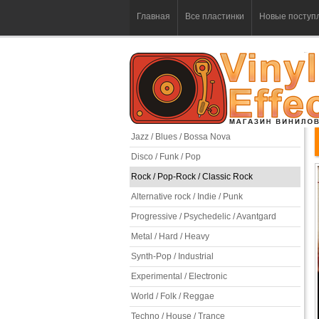
Главная
Все пластинки
Новые поступ
Jazz / Blues / Bossa Nova
Disco / Funk / Pop
Rock / Pop-Rock / Classic Rock
Alternative rock / Indie / Punk
Progressive / Psychedelic / Avantgard
Metal / Hard / Heavy
Synth-Pop / Industrial
Experimental / Electronic
World / Folk / Reggae
Techno / House / Trance