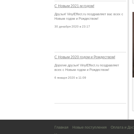
С Новым 2021-м годом!
Друзья! VinylEffect.ru поздравляет вас всех с
Новым годом и Рождеством!
30 декабря 2020 в 23:17
С Новым 2020 годом и Рождеством!
Дорогие друзья! VinylEffect.ru поздравляет
всех с Новым годом и Рождеством!
6 января 2020 в 11:09
Главная
Новые поступления
Оплата и Дос