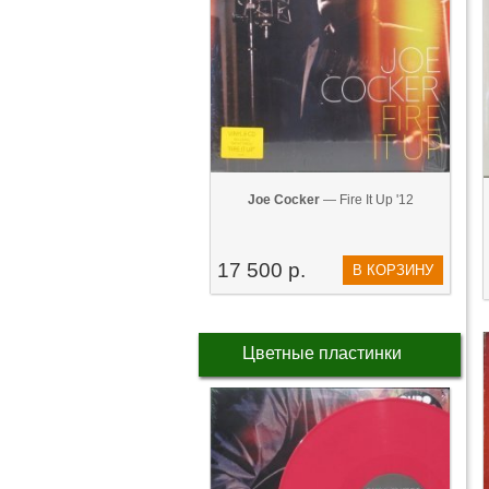
Joe Cocker
— Fire It Up '12
17 500 р.
В КОРЗИНУ
Цветные пластинки