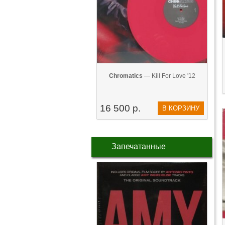
Chromatics
— Kill For Love '12
16 500 р.
В КОРЗИНУ
Запечатанные