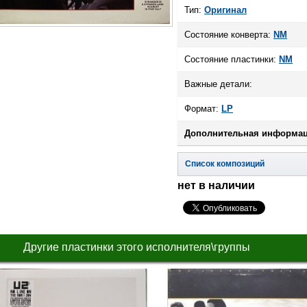
Тип:
Оригинал
Состояние конверта:
NM
Состояние пластинки:
NM
Важные детали:
Формат:
LP
Дополнительная информац
Список композиций
нет в наличии
Другие пластинки этого исполнителя\группы