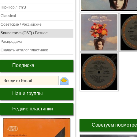
Hip-Hop / R'n'B
Classical
Советские / Российские
Soundtracks (OST) / Разное
Распродажа
Скачать каталог пластинок
Подписка
Наши группы
Редкие пластинки
Советуем посмотре