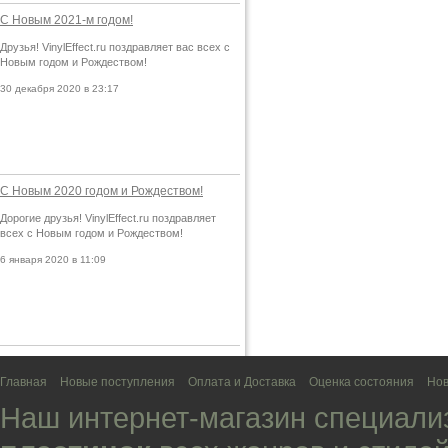
С Новым 2021-м годом!
Друзья! VinylEffect.ru поздравляет вас всех с
Новым годом и Рождеством!
30 декабря 2020 в 23:17
С Новым 2020 годом и Рождеством!
Дорогие друзья! VinylEffect.ru поздравляет
всех с Новым годом и Рождеством!
6 января 2020 в 11:09
Главная
Новые поступления
Оплата и Доставка
Оценка состояния
Нов
Наш интернет-магазин специали