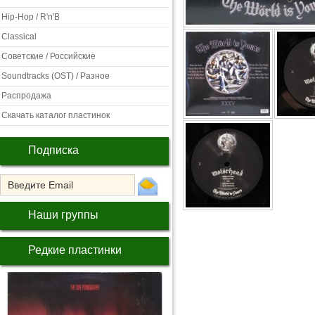
Hip-Hop / R'n'B
Classical
Советские / Российские
Soundtracks (OST) / Разное
Распродажа
Скачать каталог пластинок
Подписка
Наши группы
Редкие пластинки