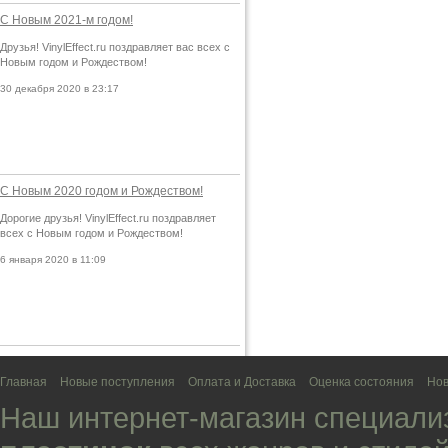
С Новым 2021-м годом!
Друзья! VinylEffect.ru поздравляет вас всех с
Новым годом и Рождеством!
30 декабря 2020 в 23:17
С Новым 2020 годом и Рождеством!
Дорогие друзья! VinylEffect.ru поздравляет
всех с Новым годом и Рождеством!
6 января 2020 в 11:09
Главная
Новые поступления
Оплата и Доставка
Оценка состояния
Нов
Наш интернет-магазин специали