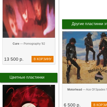
Другие пластинки э
Cure
— Pornography '82
13 500 р.
В КОРЗИНУ
Цветные пластинки
Motorhead
— Ace Of Spades '
6 500 р.
В КОРЗ