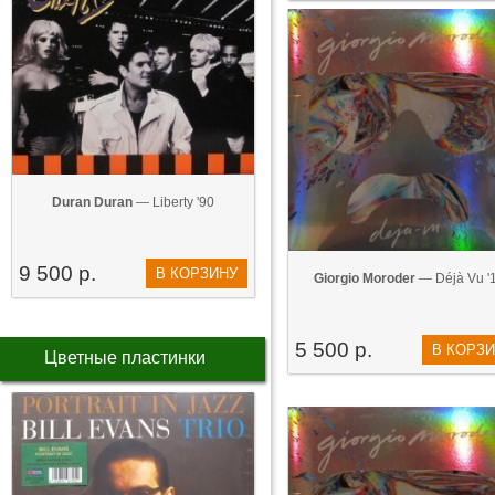
Duran Duran
— Liberty '90
9 500 р.
В КОРЗИНУ
Giorgio Moroder
— Déjà Vu '
5 500 р.
В КОРЗ
Цветные пластинки