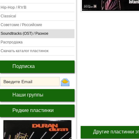
Hip-Hop / R'n'B
Classical
Советские / Российские
Soundtracks (OST) / Разное
Распродажа
Скачать каталог пластинок
Подписка
Наши группы
Редкие пластинки
Другие пластинки э