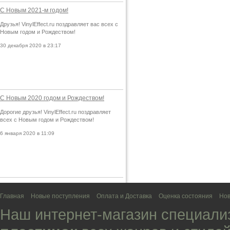
С Новым 2021-м годом!
Друзья! VinylEffect.ru поздравляет вас всех с
Новым годом и Рождеством!
30 декабря 2020 в 23:17
С Новым 2020 годом и Рождеством!
Дорогие друзья! VinylEffect.ru поздравляет
всех с Новым годом и Рождеством!
6 января 2020 в 11:09
Главная
Новые поступления
Оплата и Доставка
Оценка состояния
Нов
Наш интернет-магазин специали