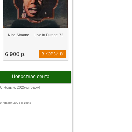
Nina Simone
— Live In Europe '72
6 900 р.
В КОРЗИНУ
Новостная лента
С Новым, 2025-м годом!
9 января 2025 в 15:46