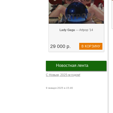
Lady Gaga
— Artpop '14
29 000 р.
В КОРЗИНУ
Новостная лента
С Новым, 2025-м годом!
9 января 2025 в 15:46