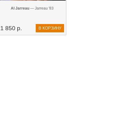
Al Jarreau
— Jarreau '83
1 850 р.
В КОРЗИНУ