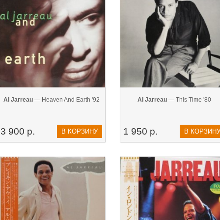
Al Jarreau
— Heaven And Earth '92
Al Jarreau
— This Time '80
3 900 р.
1 950 р.
В КОРЗИНУ
В КОРЗИН