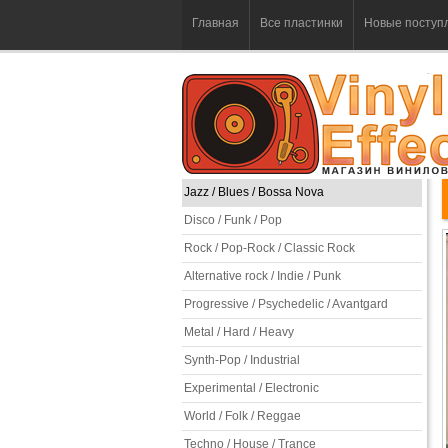
Главная
Все пластинки
Новые поступ
Jazz / Blues / Bossa Nova
Disco / Funk / Pop
Rock / Pop-Rock / Classic Rock
Alternative rock / Indie / Punk
Progressive / Psychedelic / Avantgard
Metal / Hard / Heavy
Synth-Pop / Industrial
Experimental / Electronic
World / Folk / Reggae
Techno / House / Trance