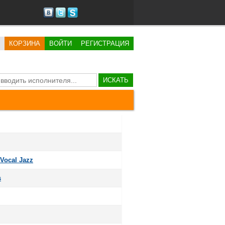
КОРЗИНА
ВОЙТИ
РЕГИСТРАЦИЯ
ИСКАТЬ
Vocal Jazz
s