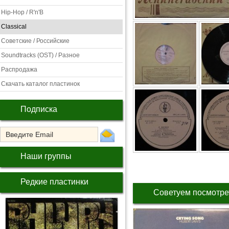
Hip-Hop / R'n'B
Classical
Советские / Российские
Soundtracks (OST) / Разное
Распродажа
Скачать каталог пластинок
Подписка
Наши группы
Редкие пластинки
Советуем посмотре