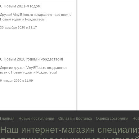
С Новым 2021-м годом!
Друзья! VinylEffect.ru поздравляет вас всех с
Новым годом и Рождеством!
30 декабря 2020 в 23:17
С Новым 2020 годом и Рождеством!
Дорогие друзья! VinylEffect.ru поздравляет
всех с Новым годом и Рождеством!
6 января 2020 в 11:09
Главная
Новые поступления
Оплата и Доставка
Оценка состояния
Нов
Наш интернет-магазин специали