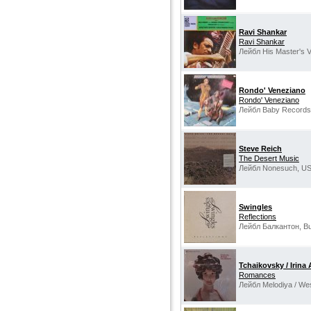
Ravi Shankar
Ravi Shankar
Лейбл His Master's Vo
Rondo' Veneziano
Rondo' Veneziano
Лейбл Baby Records 
Steve Reich
The Desert Music
Лейбл Nonesuch, US
Swingles
Reflections
Лейбл Балкантон, Bul
Tchaikovsky / Irina
Romances
Лейбл Melodiya / We