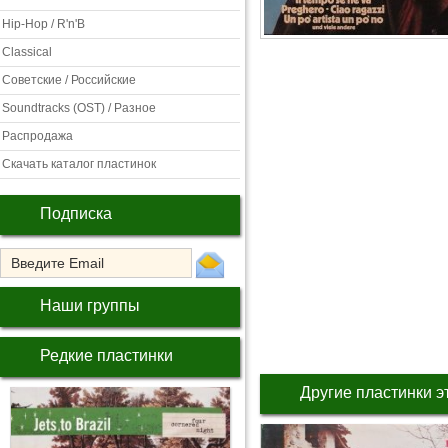
Hip-Hop / R'n'B
Classical
Советские / Российские
Soundtracks (OST) / Разное
Распродажа
Скачать каталог пластинок
Подписка
Наши группы
Редкие пластинки
Другие пластинки э