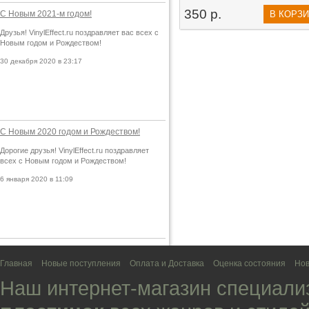
350 р.
С Новым 2021-м годом!
В КОРЗ
Друзья! VinylEffect.ru поздравляет вас всех с
Новым годом и Рождеством!
30 декабря 2020 в 23:17
С Новым 2020 годом и Рождеством!
Дорогие друзья! VinylEffect.ru поздравляет
всех с Новым годом и Рождеством!
6 января 2020 в 11:09
Главная
Новые поступления
Оплата и Доставка
Оценка состояния
Нов
Наш интернет-магазин специали