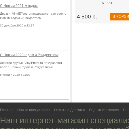
A... '73
С Новым 2021-м годом!
Друзья! VinylEffect.ru поздравляет вас всех с
4 500 р.
В КОРЗ
Новым годом и Рождеством!
30 декабря 2020 в 23:17
С Новым 2020 годом и Рождеством!
Дорогие друзья! VinylEffect.ru поздравляет
всех с Новым годом и Рождеством!
6 января 2020 в 11:09
Главная
Новые поступления
Оплата и Доставка
Оценка состояния
Нов
Наш интернет-магазин специали