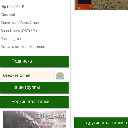
Hip-Hop / R'n'B
Classical
Советские / Российские
Soundtracks (OST) / Разное
Распродажа
Скачать каталог пластинок
Подписка
Наши группы
Редкие пластинки
Другие пластинки э