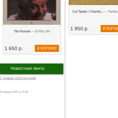
Cal Tjader / Charlie...
— Tambu 
1 950 р.
В КОРЗ
Tito Puente
— El Rey '84
1 650 р.
В КОРЗИНУ
Новостная лента
С Новым, 2025-м годом!
9 января 2025 в 15:46