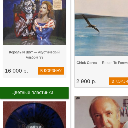
Король И Шут
— Акустический
Альбом '99
Chick Corea
— Return To Foreve
16 000 р.
В КОРЗИНУ
2 900 р.
В КОРЗ
Цветные пластинки