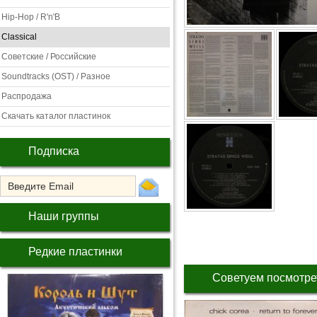
Hip-Hop / R'n'B
Classical
Советские / Российские
Soundtracks (OST) / Разное
Распродажа
Скачать каталог пластинок
Подписка
Наши группы
Редкие пластинки
Советуем посмотре