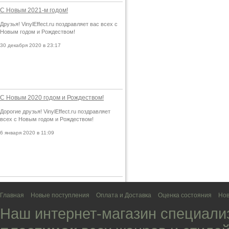
С Новым 2021-м годом!
Друзья! VinylEffect.ru поздравляет вас всех с
Новым годом и Рождеством!
30 декабря 2020 в 23:17
С Новым 2020 годом и Рождеством!
Дорогие друзья! VinylEffect.ru поздравляет
всех с Новым годом и Рождеством!
6 января 2020 в 11:09
Главная
Новые поступления
Оплата и Доставка
Оценка состояния
Нов
Наш интернет-магазин специали