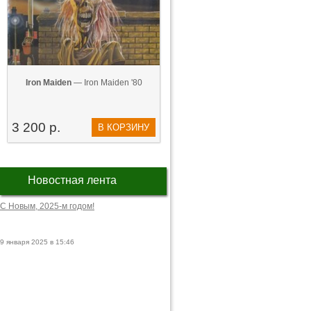
Iron Maiden
— Iron Maiden '80
3 200 р.
В КОРЗИНУ
Новостная лента
С Новым, 2025-м годом!
9 января 2025 в 15:46