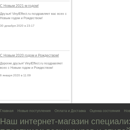
С Новым 2021-м годом!
Друзья! VinylEffect.ru поздравляет вас всех с
Новым годом и Рождеством!
30 декабря 2020 в 23:17
С Новым 2020 годом и Рождеством!
Дорогие друзья! VinylEffect.ru поздравляет
всех с Новым годом и Рождеством!
6 января 2020 в 11:09
Главная
Новые поступления
Оплата и Доставка
Оценка состояния
Нов
Наш интернет-магазин специали