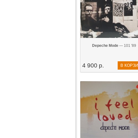
Depeche Mode
— 101 '89
4 900 р.
В КОРЗ