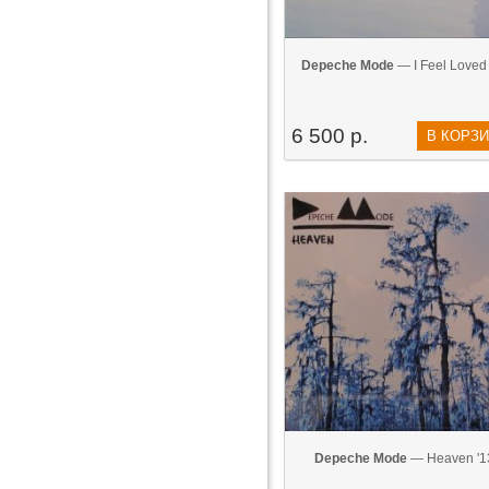
Depeche Mode
— I Feel Loved 
6 500 р.
В КОРЗ
Depeche Mode
— Heaven '1