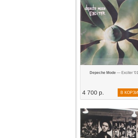
Depeche Mode
— Exciter '0
4 700 р.
В КОРЗ