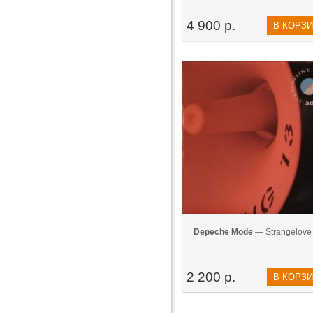
4 900 р.
В КОРЗ
Depeche Mode
— Strangelove 
2 200 р.
В КОРЗ