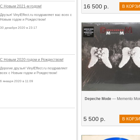
16 500 р.
С Новым 2021-м годом!
В КОРЗ
Друзья! VinylEffect.ru поздравляет вас всех с
Новым годом и Рождеством!
30 декабря 2020 в 23:17
С Новым 2020 годом и Рождеством!
Дорогие друзья! VinylEffect.ru поздравляет
всех с Новым годом и Рождеством!
6 января 2020 в 11:09
Depeche Mode
— Memento Mori
5 500 р.
В КОРЗ