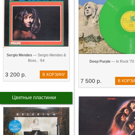
Sergio Mendes
— Sergio Mendes &
Boss... '64
Deep Purple
— In Rock '70
3 200 р.
В КОРЗИНУ
7 500 р.
В КОРЗ
Цветные пластинки