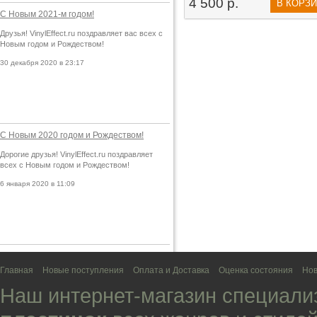
4 500 р.
В КОРЗ
С Новым 2021-м годом!
Друзья! VinylEffect.ru поздравляет вас всех с
Новым годом и Рождеством!
30 декабря 2020 в 23:17
С Новым 2020 годом и Рождеством!
Дорогие друзья! VinylEffect.ru поздравляет
всех с Новым годом и Рождеством!
6 января 2020 в 11:09
Главная
Новые поступления
Оплата и Доставка
Оценка состояния
Нов
Наш интернет-магазин специали