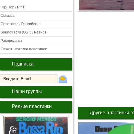
Hip-Hop / R'n'B
Classical
Советские / Российские
Soundtracks (OST) / Разное
Распродажа
Скачать каталог пластинок
Подписка
Наши группы
Редкие пластинки
Другие пластинки э