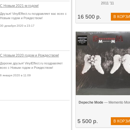
2011 '11
С Новым 2021-м годом!
Друзья! VinylEffect.ru поздравляет вас всех с
16 500 р.
В КОРЗ
Новым годом и Рождеством!
30 декабря 2020 в 23:17
С Новым 2020 годом и Рождеством!
Дорогие друзья! VinylEffect.ru поздравляет
всех с Новым годом и Рождеством!
6 января 2020 в 11:09
Depeche Mode
— Memento Mori
5 500 р.
В КОРЗ