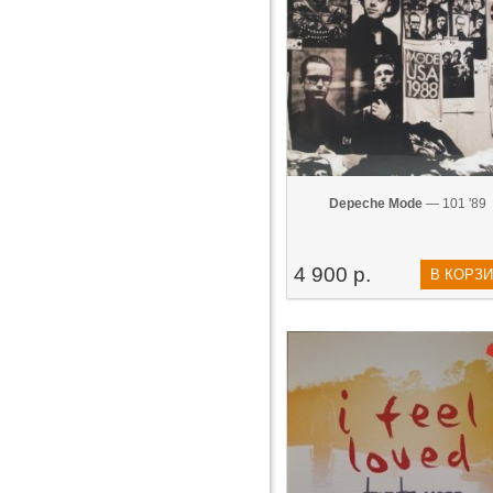
Depeche Mode
— 101 '89
4 900 р.
В КОРЗ