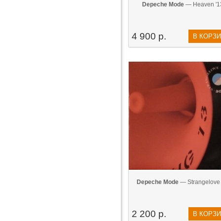
Depeche Mode
— Heaven '1
4 900 р.
В КОРЗ
Depeche Mode
— Strangelove 
2 200 р.
В КОРЗ