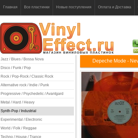
Главная
Все пластинки
Новые поступления
Оплата и Доставка
Jazz / Blues / Bossa Nova
Depeche Mode - Neve
Disco / Funk / Pop
Rock / Pop-Rock / Classic Rock
Alternative rock / Indie / Punk
Progressive / Psychedelic / Avantgard
Metal / Hard / Heavy
Synth-Pop / Industrial
Experimental / Electronic
World / Folk / Reggae
Techno / House / Trance