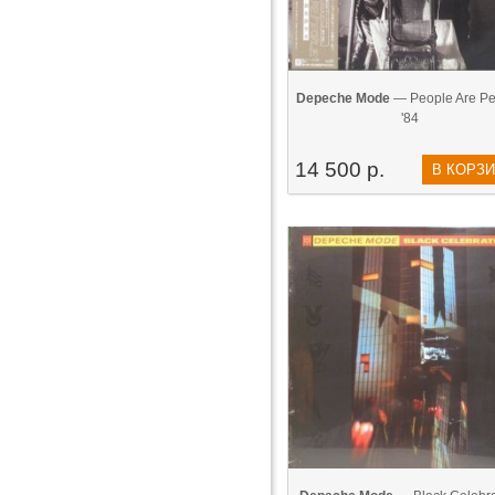
Depeche Mode
— People Are Pe
'84
14 500 р.
В КОРЗ