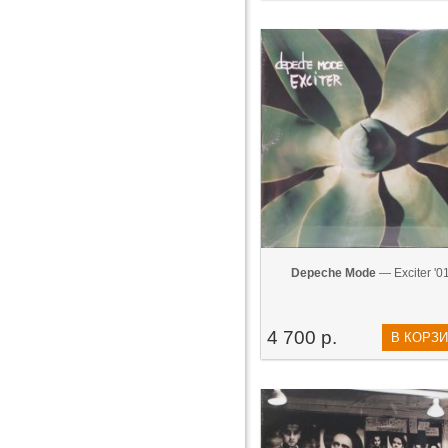
Depeche Mode
— Exciter '0
4 700 р.
В КОРЗ