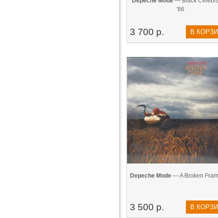
Depeche Mode
— Black Celebra
'86
3 700 р.
В КОРЗ
Depeche Mode
— A Broken Fram
3 500 р.
В КОРЗ