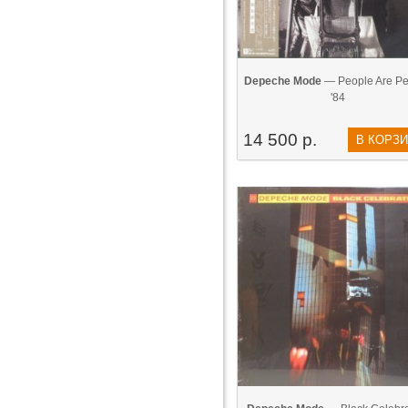
Depeche Mode
— People Are Pe
'84
14 500 р.
В КОРЗ