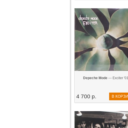
Depeche Mode
— Exciter '0
4 700 р.
В КОРЗ