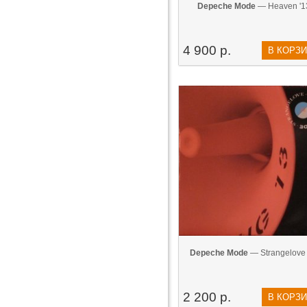
Depeche Mode
— Heaven '1
4 900 р.
В КОРЗ
Depeche Mode
— Strangelove 
2 200 р.
В КОРЗ