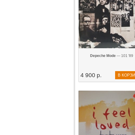
Depeche Mode
— 101 '89
4 900 р.
В КОРЗ