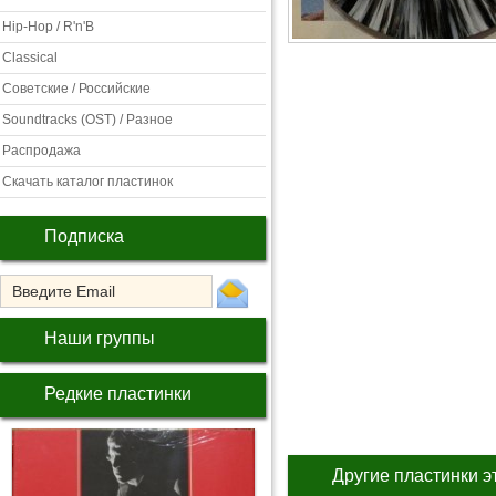
Hip-Hop / R'n'B
Classical
Советские / Российские
Soundtracks (OST) / Разное
Распродажа
Скачать каталог пластинок
Подписка
Наши группы
Редкие пластинки
Другие пластинки э