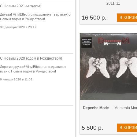
2011 '11
С Новым 2021-м годом!
Друзья! VinylEffect.ru поздравляет вас всех с
16 500 р.
В КОРЗ
Новым годом и Рождеством!
30 декабря 2020 в 23:17
С Новым 2020 годом и Рождеством!
Дорогие друзья! VinylEffect.ru поздравляет
всех с Новым годом и Рождеством!
6 января 2020 в 11:09
Depeche Mode
— Memento Mori
5 500 р.
В КОРЗ