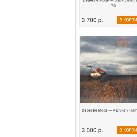
Depeche Mode
— Black Celebra
'86
3 700 р.
В КОРЗ
Depeche Mode
— A Broken Fram
3 500 р.
В КОРЗ