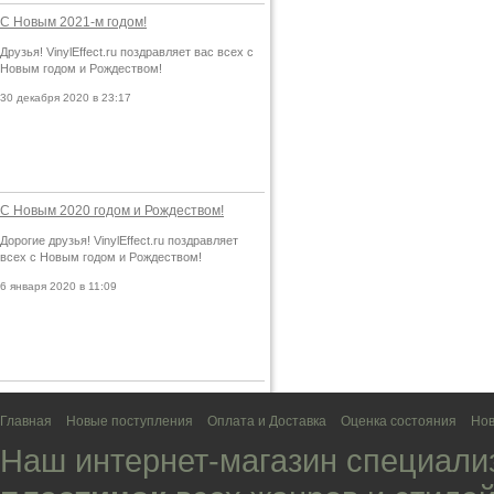
С Новым 2021-м годом!
Друзья! VinylEffect.ru поздравляет вас всех с
Новым годом и Рождеством!
30 декабря 2020 в 23:17
С Новым 2020 годом и Рождеством!
Дорогие друзья! VinylEffect.ru поздравляет
всех с Новым годом и Рождеством!
6 января 2020 в 11:09
Главная
Новые поступления
Оплата и Доставка
Оценка состояния
Нов
Наш интернет-магазин специали