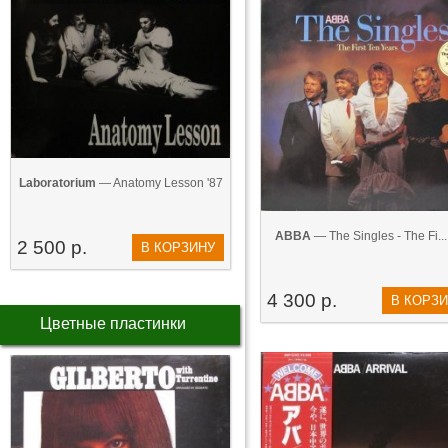
Laboratorium
— Anatomy Lesson '87
ABBA
— The Singles - The Fi...
2 500 р.
В КОРЗИНУ
4 300 р.
В КОРЗ
Цветные пластинки