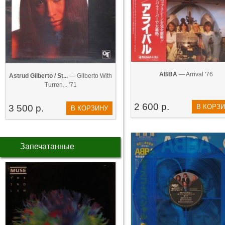
ABBA
— Arrival '76
Astrud Gilberto / St...
— Gilberto With
Turren... '71
2 600 р.
3 500 р.
В КОРЗ
В КОРЗИНУ
Запечатанные