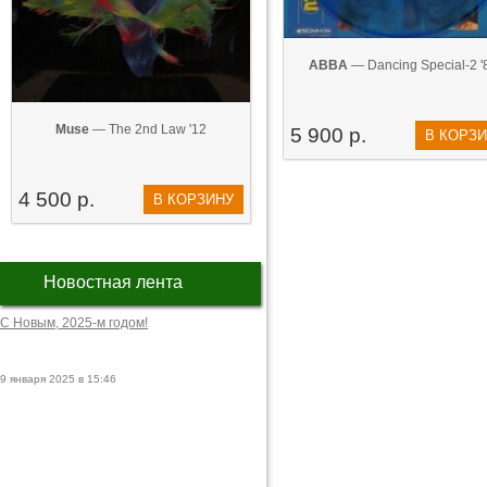
ABBA
— Dancing Special-2 '
Muse
— The 2nd Law '12
5 900 р.
В КОРЗ
4 500 р.
В КОРЗИНУ
Новостная лента
С Новым, 2025-м годом!
9 января 2025 в 15:46