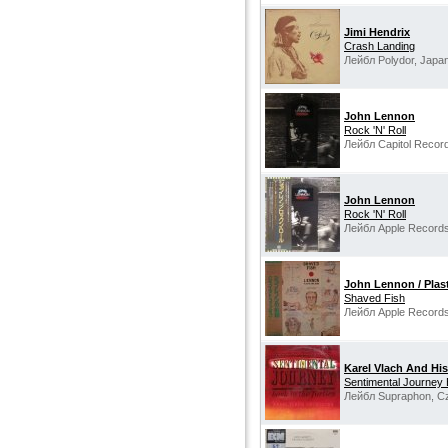
Jimi Hendrix
Crash Landing
Лейбл Polydor, Japan
John Lennon
Rock 'N' Roll
Лейбл Capitol Recor
John Lennon
Rock 'N' Roll
Лейбл Apple Records
John Lennon / Plas
Shaved Fish
Лейбл Apple Records
Karel Vlach And Hi
Sentimental Journey 
Лейбл Supraphon, Cz