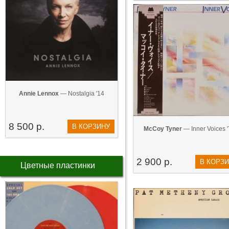
Annie Lennox
— Nostalgia '14
8 500 р.
В КОРЗИНУ
McCoy Tyner
— Inner Voices 
2 900 р.
В КОРЗ
Цветные пластинки