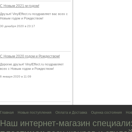
С Новым 2021-м годом!
Друзья! VinylEffect.ru поздравляет вас всех с
Новым годом и Рождеством!
30 декабря 2020 в 23:17
С Новым 2020 годом и Рождеством!
Дорогие друзья! VinylEffect.ru поздравляет
всех с Новым годом и Рождеством!
6 января 2020 в 11:09
Главная
Новые поступления
Оплата и Доставка
Оценка состояния
Нов
Наш интернет-магазин специали