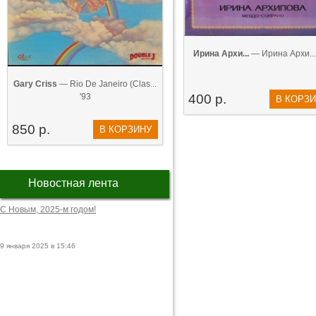
Ирина Архи...
— Ирина Архи...
Gary Criss
— Rio De Janeiro (Clas...
'93
400 р.
В КОРЗ
850 р.
В КОРЗИНУ
Новостная лента
С Новым, 2025-м годом!
9 января 2025 в 15:46