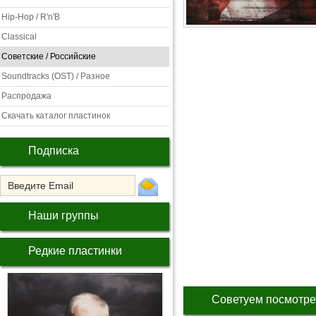
Hip-Hop / R'n'B
Classical
Советские / Российские
Soundtracks (OST) / Разное
Распродажа
Скачать каталог пластинок
Подписка
Наши группы
Редкие пластинки
Советуем посмотре