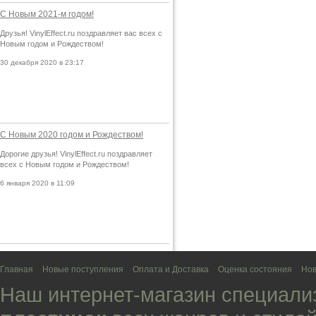
С Новым 2021-м годом!
Друзья! VinylEffect.ru поздравляет вас всех с
Новым годом и Рождеством!
30 декабря 2020 в 23:17
С Новым 2020 годом и Рождеством!
Дорогие друзья! VinylEffect.ru поздравляет
всех с Новым годом и Рождеством!
6 января 2020 в 11:09
Главная
Новые поступления
Оплата и Доставка
Оценка состояния
Нов
Наш интернет-магазин специали