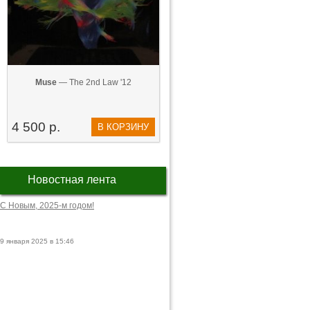
Muse
— The 2nd Law '12
4 500 р.
В КОРЗИНУ
Новостная лента
С Новым, 2025-м годом!
9 января 2025 в 15:46