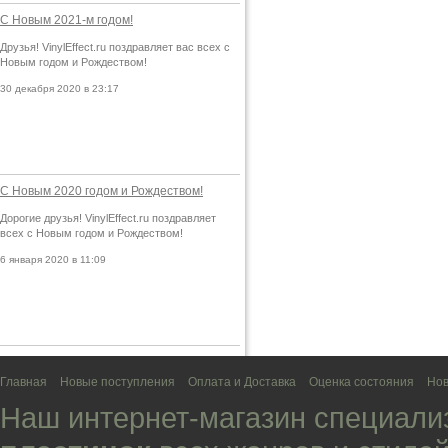
С Новым 2021-м годом!
Друзья! VinylEffect.ru поздравляет вас всех с
Новым годом и Рождеством!
30 декабря 2020 в 23:17
С Новым 2020 годом и Рождеством!
Дорогие друзья! VinylEffect.ru поздравляет
всех с Новым годом и Рождеством!
6 января 2020 в 11:09
Главная
Новые поступления
Оплата и Доставка
Оценка состояния
Нов
Наш интернет-магазин специали