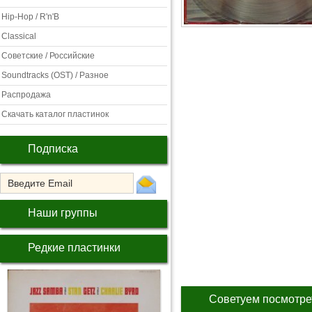
Hip-Hop / R'n'B
Classical
Советские / Российские
Soundtracks (OST) / Разное
Распродажа
Скачать каталог пластинок
Подписка
Наши группы
Редкие пластинки
Советуем посмотре