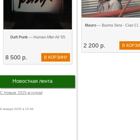
Mauro
— Buona Sera - Ciao Ci...
Daft Punk
— Human After All '05
2 200 р.
В КОРЗ
8 500 р.
В КОРЗИНУ
Новостная лента
С Новым, 2025-м годом!
9 января 2025 в 15:46