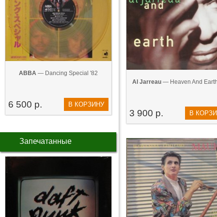
ABBA
— Dancing Special '82
Al Jarreau
— Heaven And Earth
6 500 р.
В КОРЗИНУ
3 900 р.
В КОРЗ
Запечатанные