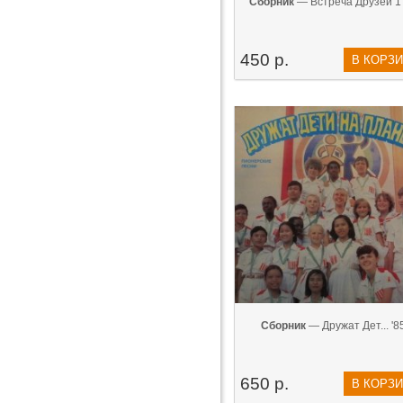
Сборник
— Встреча Друзей 1 
450 р.
В КОРЗ
Сборник
— Дружат Дет... '8
650 р.
В КОРЗ