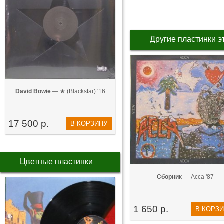
Другие пластинки э
David Bowie
— ★ (Blackstar) '16
17 500 р.
В КОРЗИНУ
Цветные пластинки
Сборник
— Асса '87
1 650 р.
В КОРЗ