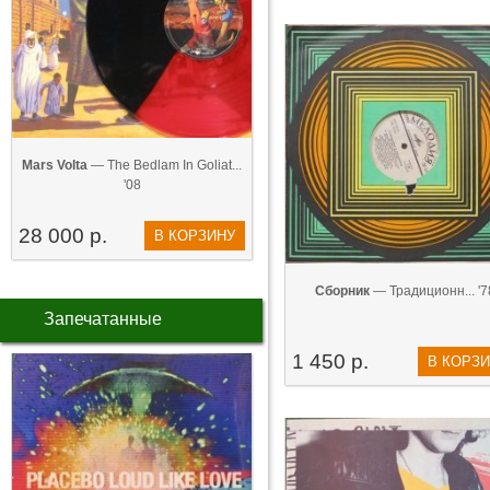
Mars Volta
— The Bedlam In Goliat...
'08
28 000 р.
В КОРЗИНУ
Сборник
— Традиционн... '7
Запечатанные
1 450 р.
В КОРЗ