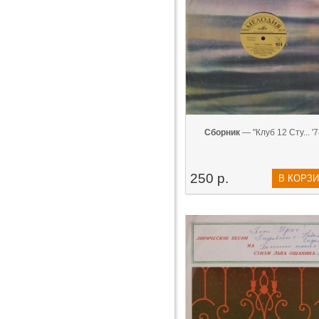
Сборник
— "Клуб 12 Сту... '
250 р.
В КОРЗ