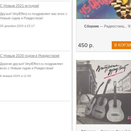
С Новым 2021-м годом!
Друзья! VinylEffect.ru поздравляет вас всех с
Новым годом и Рождеством!
30 декабря 2020 в 23:17
Сборник
— Радиостанц... '8
450 р.
В КОРЗ
С Новым 2020 годом и Рождеством!
Дорогие друзья! VinylEffect.ru поздравляет
всех с Новым годом и Рождеством!
6 января 2020 в 11:09