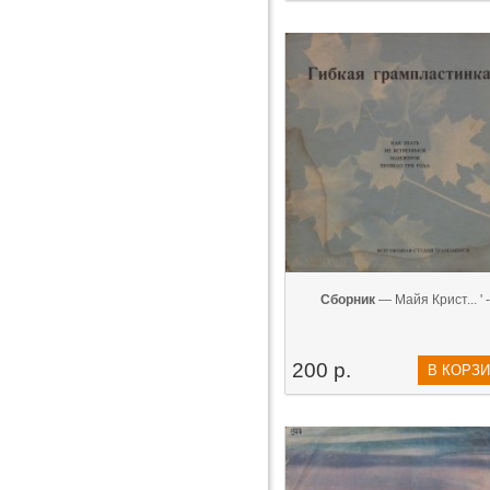
Сборник
— Майя Крист... ' -
200 р.
В КОРЗ