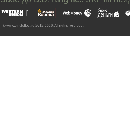
© www.vinyleffect.ru 2012-2026. All rights reserved.