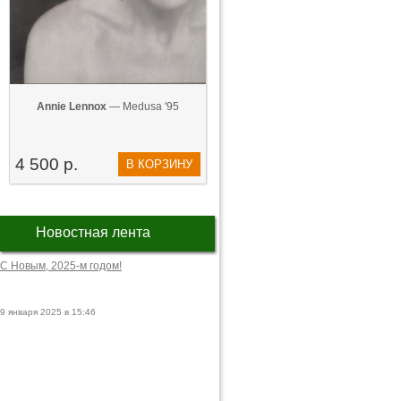
Annie Lennox
— Medusa '95
4 500 р.
В КОРЗИНУ
Новостная лента
С Новым, 2025-м годом!
9 января 2025 в 15:46