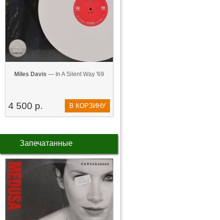
Miles Davis
— In A Silent Way '69
4 500 р.
В КОРЗИНУ
Запечатанные