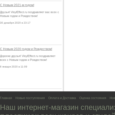
С Новым 2021-м годом!
Друзья! VinylEffect.ru поздравляет вас всех с
Новым годом и Рождеством!
30 декабря 2020 в 23:17
С Новым 2020 годом и Рождеством!
Дорогие друзья! VinylEffect.ru поздравляет
всех с Новым годом и Рождеством!
6 января 2020 в 11:09
Главная
Новые поступления
Оплата и Доставка
Оценка состояния
Нов
Наш интернет-магазин специали