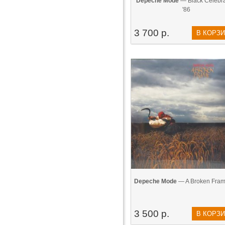
Depeche Mode
— Black Celebra
'86
3 700 р.
В КОРЗ
Depeche Mode
— A Broken Fram
3 500 р.
В КОРЗ