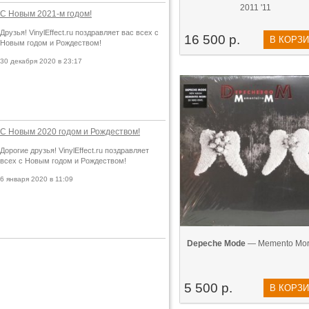
2011 '11
С Новым 2021-м годом!
Друзья! VinylEffect.ru поздравляет вас всех с
16 500 р.
В КОРЗ
Новым годом и Рождеством!
30 декабря 2020 в 23:17
С Новым 2020 годом и Рождеством!
Дорогие друзья! VinylEffect.ru поздравляет
всех с Новым годом и Рождеством!
6 января 2020 в 11:09
Depeche Mode
— Memento Mori
5 500 р.
В КОРЗ