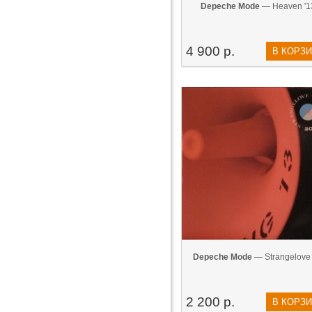
Depeche Mode
— Heaven '1
4 900 р.
В КОРЗ
Depeche Mode
— Strangelove 
2 200 р.
В КОРЗ