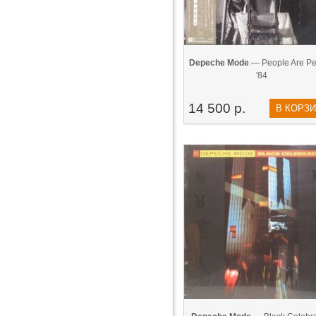
Depeche Mode
— People Are Pe
'84
14 500 р.
В КОРЗ