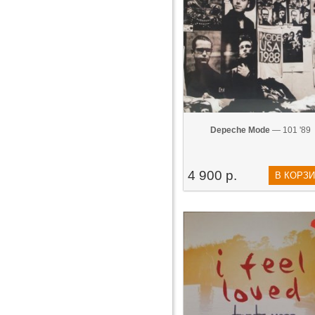
Depeche Mode
— 101 '89
4 900 р.
В КОРЗ