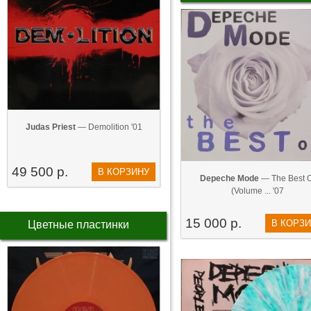
Judas Priest
— Demolition '01
49 500 р.
В КОРЗИНУ
Depeche Mode
— The Best O
(Volume ... '07
15 000 р.
В КОРЗ
Цветные пластинки