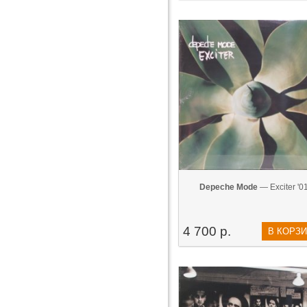
Depeche Mode
— Exciter '0
4 700 р.
В КОРЗ