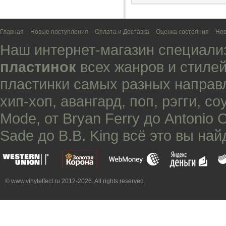
Главная
Новые поступления
Оплата и Доставка
Оценка состояния
Нов
Наш интернет-магазин специали
пластинок
всех жанров и стилей
пластинки самых разных направ
хип-хоп
,
авангард
,
поп
,
рэгги
,
со
Mode
, от
Bryan Ferry
до
Antonio 
Sade
до
B.B. King
всё это вы най
© www.vinyleffect.ru 2012-2026. All rights reserved.