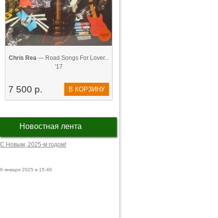
Chris Rea
— Road Songs For Lover...
'17
7 500 р.
В КОРЗИНУ
Новостная лента
С Новым, 2025-м годом!
9 января 2025 в 15:46