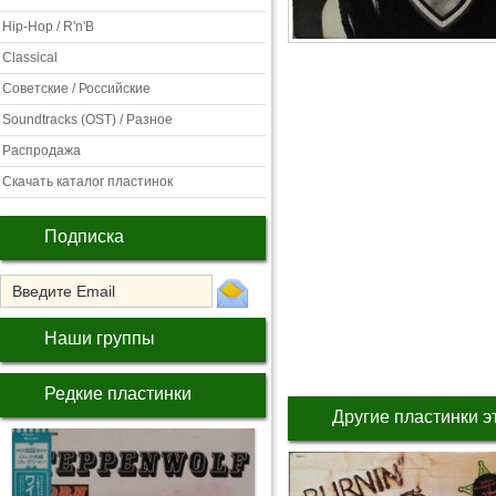
Hip-Hop / R'n'B
Classical
Советские / Российские
Soundtracks (OST) / Разное
Распродажа
Скачать каталог пластинок
Подписка
Наши группы
Редкие пластинки
Другие пластинки э