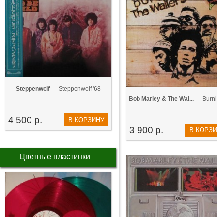
Steppenwolf
— Steppenwolf '68
Bob Marley & The Wai...
— Burnin
4 500 р.
В КОРЗИНУ
3 900 р.
В КОРЗ
Цветные пластинки