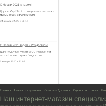
С Новым 2021-м годом!
Друзья! VinylEffect.ru поздравляет вас всех с
Новым годом и Рождеством!
30 декабря 2020 в 23:17
С Новым 2020 годом и Рождеством!
Дорогие друзья! VinylEffect.ru поздравляет
всех с Новым годом и Рождеством!
6 января 2020 в 11:09
Главная
Новые поступления
Оплата и Доставка
Оценка состояния
Нов
Наш интернет-магазин специали