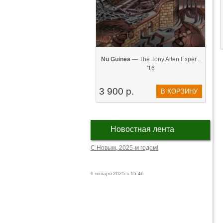
Nu Guinea
— The Tony Allen Exper...
'16
3 900 р.
В КОРЗИНУ
Новостная лента
С Новым, 2025-м годом!
9 января 2025 в 15:46