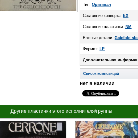
Тип:
Оригинал
Состояние конверта:
EX
Состояние пластинки:
NM
Важные детали:
Gatefold sle
Формат:
LP
Дополнительная информац
Список композиций
нет в наличии
Другие пластинки этого исполнителя\группы