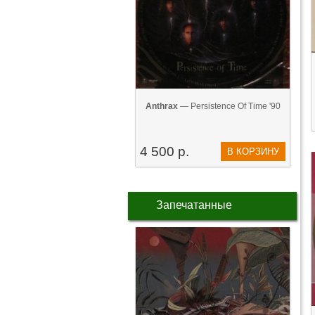
Anthrax
— Persistence Of Time '90
4 500 р.
В КОРЗИНУ
Запечатанные