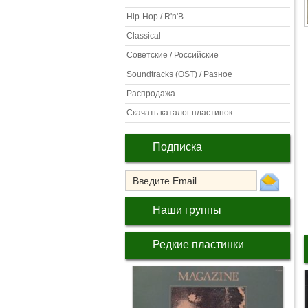
Hip-Hop / R'n'B
Classical
Советские / Российские
Soundtracks (OST) / Разное
Распродажа
Скачать каталог пластинок
Подписка
Наши группы
Редкие пластинки