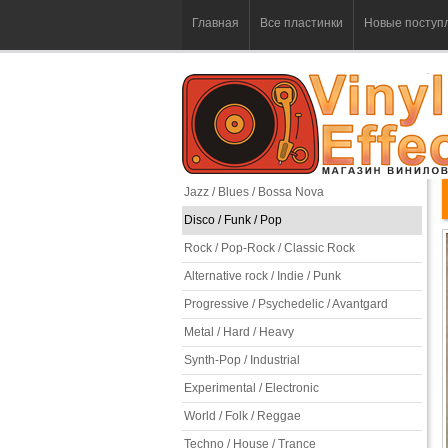
Главная
Все пластинки
Новые поступ
Jazz / Blues / Bossa Nova
Disco / Funk / Pop
Rock / Pop-Rock / Classic Rock
Alternative rock / Indie / Punk
Progressive / Psychedelic / Avantgard
Metal / Hard / Heavy
Synth-Pop / Industrial
Experimental / Electronic
World / Folk / Reggae
Techno / House / Trance