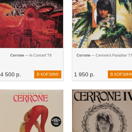
Cerrone
— In Concert '79
Cerrone
— Cerrone's Paradise '7
4 500 р.
1 950 р.
В КОРЗИНУ
В КОРЗИН