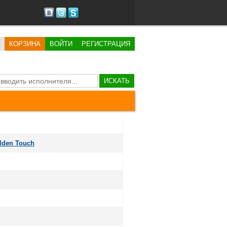
КОРЗИНА
ВОЙТИ
РЕГИСТРАЦИЯ
ИСКАТЬ
olden Touch