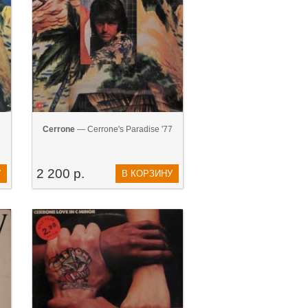
7
Cerrone
— Cerrone's Paradise '77
2 200 р.
У
В КОРЗИНУ