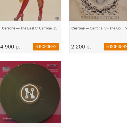
Cerrone
— The Best Of Cerrone '15
Cerrone
— Cerrone IV - The Gol... '
4 900 р.
2 200 р.
В КОРЗИНУ
В КОРЗИН