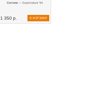
Cerrone
— Supernature '94
1 350 р.
В КОРЗИНУ