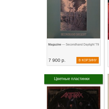
Magazine
— Secondhand Daylight '79
7 900 р.
В КОРЗИНУ
Цветные пластинки