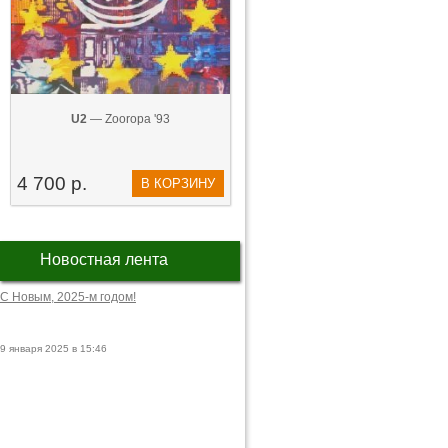
U2
— Zooropa '93
4 700 р.
В КОРЗИНУ
Новостная лента
С Новым, 2025-м годом!
9 января 2025 в 15:46