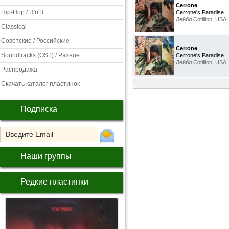
Cerrone
Hip-Hop / R'n'B
Cerrone's Paradise
Лейбл Cotillion, USA.
Classical
Советские / Российские
Cerrone
Soundtracks (OST) / Разное
Cerrone's Paradise
Лейбл Cotillion, USA.
Распродажа
Скачать каталог пластинок
Подписка
Наши группы
Редкие пластинки