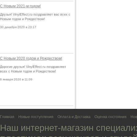
С Новым 2021-м годом!
Друзья! VinylEffect.ru поздравляет вас всех с
Новым годом и Рождеством!
30 декабря 2020 в 23:17
С Новым 2020 годом и Рождеством!
Дорогие друзья! VinylEffect.ru поздравляет
всех с Новым годом и Рождеством!
6 января 2020 в 11:09
Главная
Новые поступления
Оплата и Доставка
Оценка состояния
Нов
Наш интернет-магазин специали