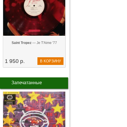
Saint Tropez
— Je T'Aime '77
1 950 р.
В КОРЗИНУ
Запечатанные