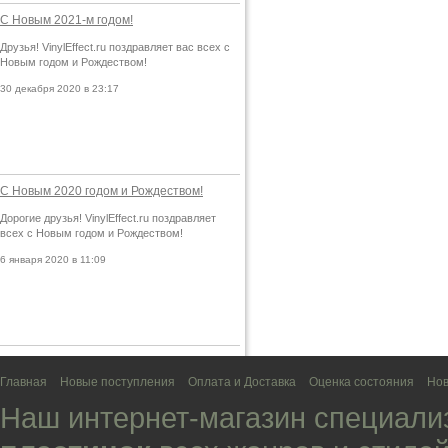
С Новым 2021-м годом!
Друзья! VinylEffect.ru поздравляет вас всех с
Новым годом и Рождеством!
30 декабря 2020 в 23:17
С Новым 2020 годом и Рождеством!
Дорогие друзья! VinylEffect.ru поздравляет
всех с Новым годом и Рождеством!
6 января 2020 в 11:09
Главная
Новые поступления
Оплата и Доставка
Оценка состояния
Нов
Наш интернет-магазин специали