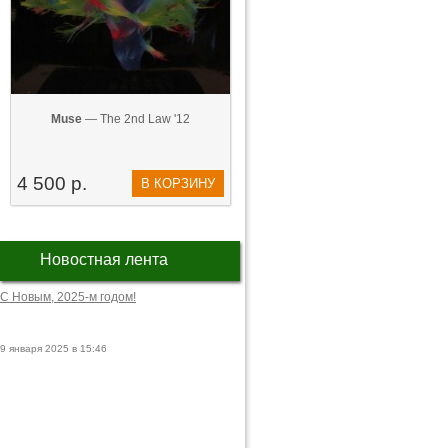
Muse
— The 2nd Law '12
4 500 р.
В КОРЗИНУ
Новостная лента
С Новым, 2025-м годом!
9 января 2025 в 15:46