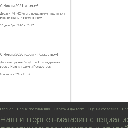
С Новым 2021-м годом!
Друзья! VinylEffect.ru поздравляет вас всех с
Новым годом и Рождеством!
30 декабря 2020 в 23:17
С Новым 2020 годом и Рождеством!
Дорогие друзья! VinylEffect.ru поздравляет
всех с Новым годом и Рождеством!
6 января 2020 в 11:09
Главная
Новые поступления
Оплата и Доставка
Оценка состояния
Нов
Наш интернет-магазин специали