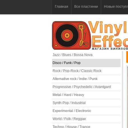
Главная
Все пластинки
Новые поступ
Jazz / Blues / Bossa Nova
Disco / Funk / Pop
Rock / Pop-Rock / Classic Rock
Alternative rock / Indie / Punk
Progressive / Psychedelic / Avantgard
Metal / Hard / Heavy
Synth-Pop / Industrial
Experimental / Electronic
World / Folk / Reggae
Techno / House / Trance