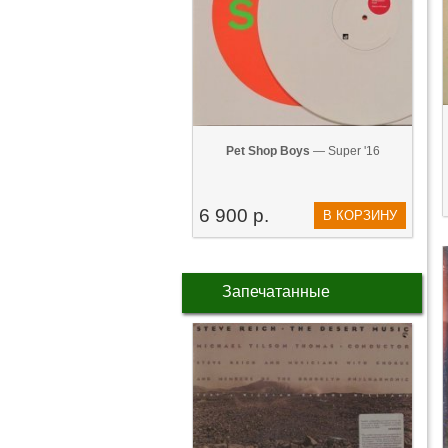
Pet Shop Boys
— Super '16
6 900 р.
В КОРЗИНУ
Запечатанные