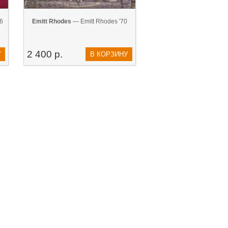
6
Emitt Rhodes
— Emitt Rhodes '70
2 400 р.
У
В КОРЗИНУ