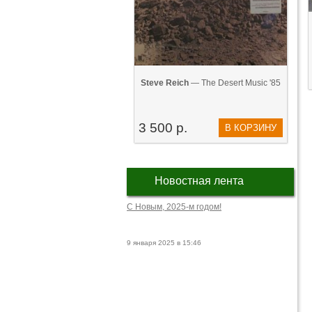
Steve Reich
— The Desert Music '85
3 500 р.
В КОРЗИНУ
Новостная лента
С Новым, 2025-м годом!
9 января 2025 в 15:46