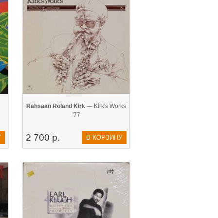
Rahsaan Roland Kirk
— Kirk's Works
'77
2 700 р.
У
В КОРЗИНУ