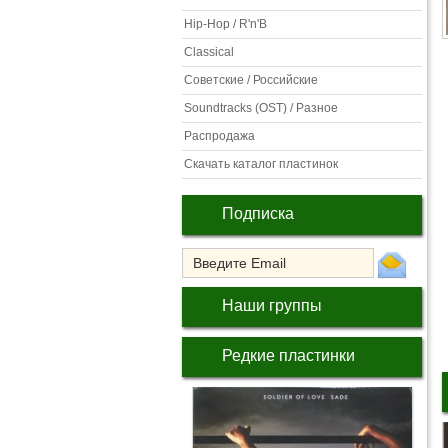
Hip-Hop / R'n'B
Classical
Советские / Российские
Soundtracks (OST) / Разное
Распродажа
Скачать каталог пластинок
Подписка
Наши группы
Редкие пластинки