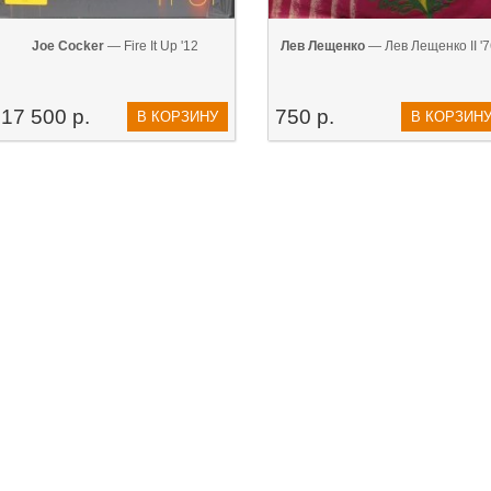
Joe Cocker
— Fire It Up '12
Лев Лещенко
— Лев Лещенко II '7
17 500 р.
750 р.
В КОРЗИНУ
В КОРЗИН