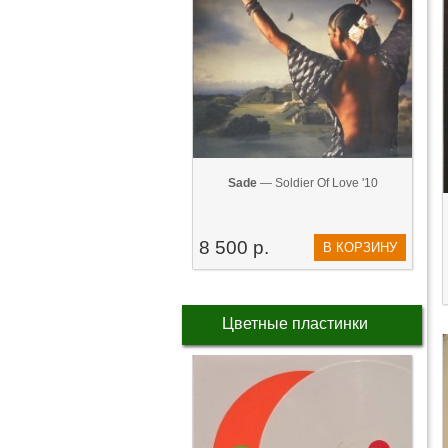
Sade
— Soldier Of Love '10
8 500 р.
В КОРЗИНУ
Цветные пластинки