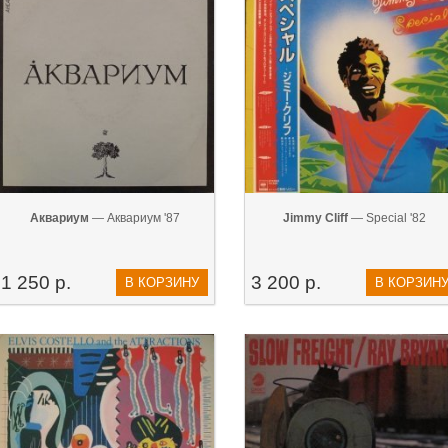
Аквариум
— Аквариум '87
Jimmy Cliff
— Special '82
1 250 р.
3 200 р.
В КОРЗИНУ
В КОРЗИН