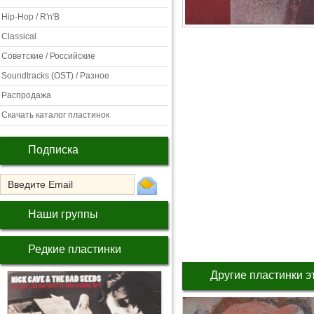
Hip-Hop / R'n'B
Classical
Советские / Российские
Soundtracks (OST) / Разное
Распродажа
Скачать каталог пластинок
Подписка
Наши группы
Редкие пластинки
Другие пластинки э