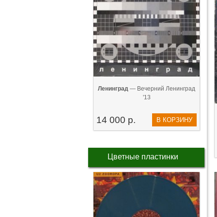
Ленинград
— Вечерний Ленинград
'13
14 000 р.
В КОРЗИНУ
Цветные пластинки