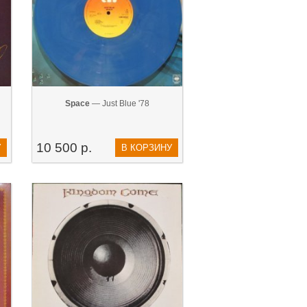
Space
— Just Blue '78
10 500 р.
У
В КОРЗИНУ