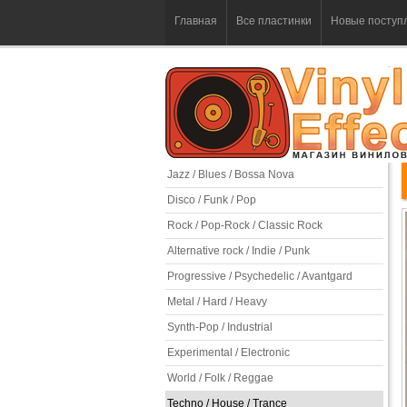
Главная
Все пластинки
Новые поступ
Jazz / Blues / Bossa Nova
Disco / Funk / Pop
Rock / Pop-Rock / Classic Rock
Alternative rock / Indie / Punk
Progressive / Psychedelic / Avantgard
Metal / Hard / Heavy
Synth-Pop / Industrial
Experimental / Electronic
World / Folk / Reggae
Techno / House / Trance