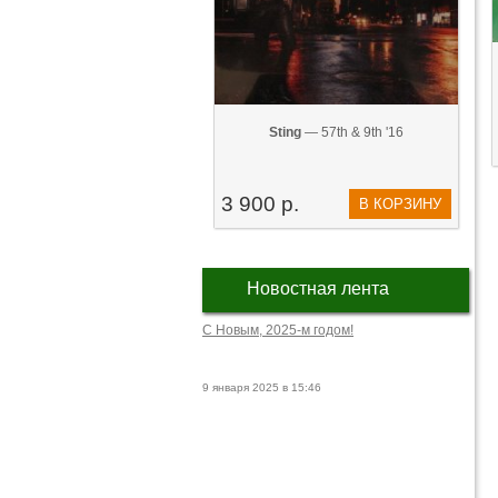
Sting
— 57th & 9th '16
3 900 р.
В КОРЗИНУ
Новостная лента
С Новым, 2025-м годом!
9 января 2025 в 15:46