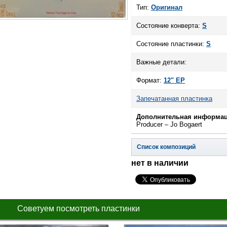
Тип:
Оригинал
Состояние конверта:
S
Состояние пластинки:
S
Важные детали:
Формат:
12" EP
Запечатанная пластинка
Дополнительная информац
Producer – Jo Bogaert
Список композиций
нет в наличии
Советуем посмотреть пластинки