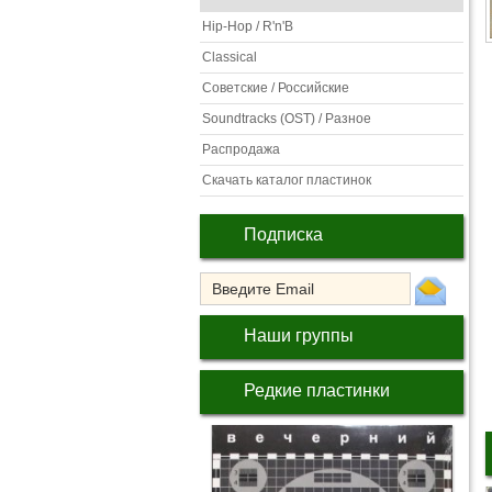
Hip-Hop / R'n'B
Classical
Советские / Российские
Soundtracks (OST) / Разное
Распродажа
Скачать каталог пластинок
Подписка
Наши группы
Редкие пластинки