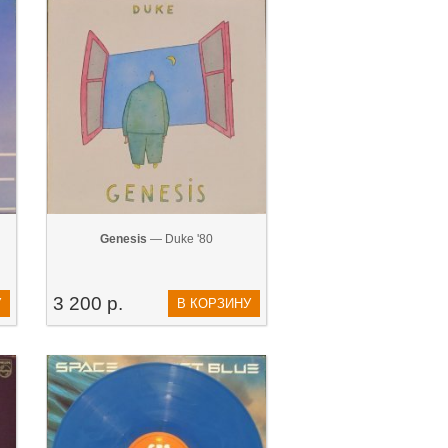
Genesis
— Duke '80
3 200 р.
У
В КОРЗИНУ