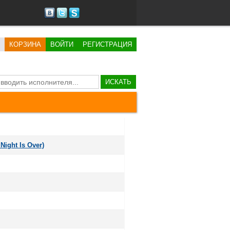
КОРЗИНА
ВОЙТИ
РЕГИСТРАЦИЯ
ИСКАТЬ
Night Is Over)