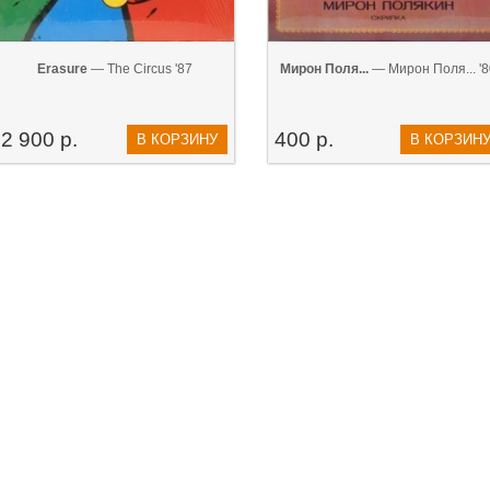
Erasure
— The Circus '87
Мирон Поля...
— Мирон Поля... '8
2 900 р.
400 р.
В КОРЗИНУ
В КОРЗИН