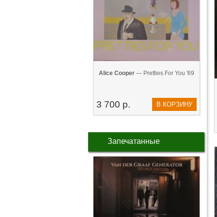
Alice Cooper
— Pretties For You '69
3 700 р.
В КОРЗИНУ
Запечатанные