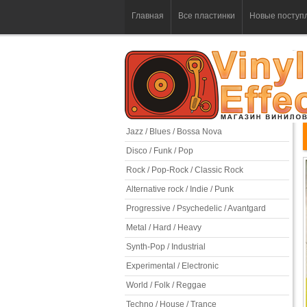
Главная
Все пластинки
Новые поступ
Jazz / Blues / Bossa Nova
Disco / Funk / Pop
Rock / Pop-Rock / Classic Rock
Alternative rock / Indie / Punk
Progressive / Psychedelic / Avantgard
Metal / Hard / Heavy
Synth-Pop / Industrial
Experimental / Electronic
World / Folk / Reggae
Techno / House / Trance