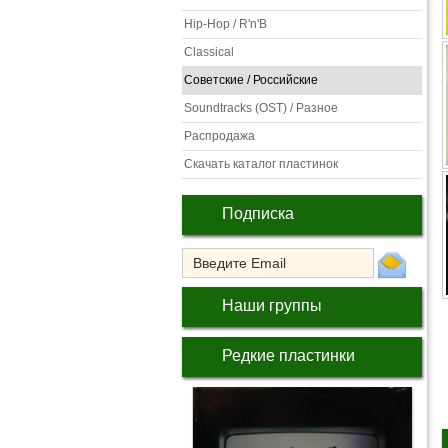
Hip-Hop / R'n'B
Classical
Советские / Российские
Soundtracks (OST) / Разное
Распродажа
Скачать каталог пластинок
Подписка
Наши группы
Редкие пластинки