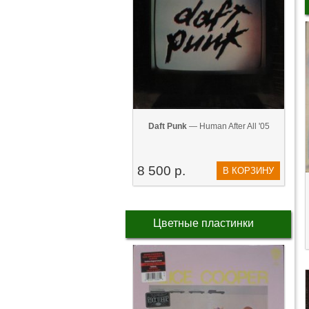
Daft Punk
— Human After All '05
8 500 р.
В КОРЗИНУ
Цветные пластинки