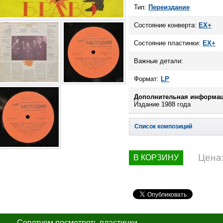
Тип:
Переиздание
Состояние конверта:
EX+
Состояние пластинки:
EX+
Важные детали:
Формат:
LP
Дополнительная информац
Издание 1988 года
Список композиций
Цена
В КОРЗИНУ
Советуем посмотреть пластинки