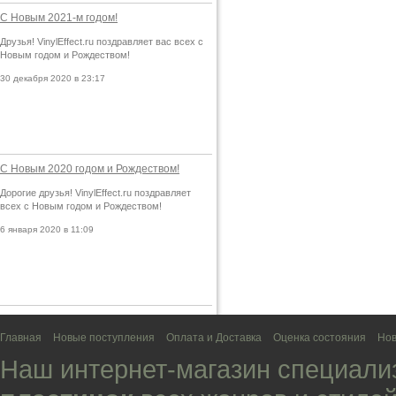
С Новым 2021-м годом!
Друзья! VinylEffect.ru поздравляет вас всех с
Новым годом и Рождеством!
30 декабря 2020 в 23:17
С Новым 2020 годом и Рождеством!
Дорогие друзья! VinylEffect.ru поздравляет
всех с Новым годом и Рождеством!
6 января 2020 в 11:09
Главная
Новые поступления
Оплата и Доставка
Оценка состояния
Нов
Наш интернет-магазин специали