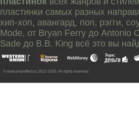
пластинок
всех жанров и стилей
пластинки самых разных направ
хип-хоп
,
авангард
,
поп
,
рэгги
,
со
Mode
, от
Bryan Ferry
до
Antonio 
Sade
до
B.B. King
всё это вы най
© www.vinyleffect.ru 2012-2026. All rights reserved.