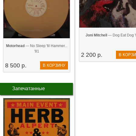
Joni Mitchell
— Dog Eat Dog '
Motorhead
— No Sleep 'til Hammer...
'81
2 200 р.
В КОРЗ
8 500 р.
В КОРЗИНУ
Запечатанные