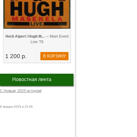
Herb Alpert / Hugh M...
— Main Event
Live '78
1 200 р.
В КОРЗИНУ
Новостная лента
С Новым, 2025-м годом!
9 января 2025 в 15:46