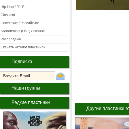
Hip-Hop / R'n'B
Classical
Советские / Российские
Soundtracks (OST) / Разное
Распродажа
Скачать каталог пластинок
Подписка
Наши группы
Редкие пластинки
Другие пластинки э