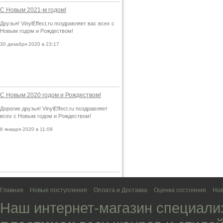
С Новым 2021-м годом!
Друзья! VinylEffect.ru поздравляет вас всех с
Новым годом и Рождеством!
30 декабря 2020 в 23:17
С Новым 2020 годом и Рождеством!
Дорогие друзья! VinylEffect.ru поздравляет
всех с Новым годом и Рождеством!
6 января 2020 в 11:09
Главная
Новые поступления
Оплата и Доставка
Оценка состояния
Нов
Наш интернет-магазин специали