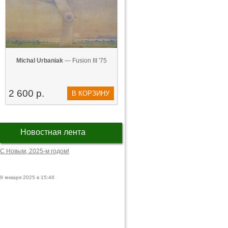
Michal Urbaniak
— Fusion III '75
2 600 р.
В КОРЗИНУ
Новостная лента
С Новым, 2025-м годом!
9 января 2025 в 15:46