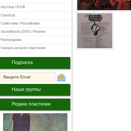
Hip-Hop / R'n'B
Classical
Советские / Российские
Soundtracks (OST) / Разное
Распродажа
Скачать каталог пластинок
Подписка
Наши группы
Редкие пластинки