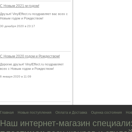
С Новым 2021-м годом!
Друзья! VinylEffect.ru поздравляет вас всех с
Новым годом и Рождеством!
30 декабря 2020 в 23:17
С Новым 2020 годом и Рождеством!
Дорогие друзья! VinylEffect.ru поздравляет
всех с Новым годом и Рождеством!
6 января 2020 в 11:09
Главная
Новые поступления
Оплата и Доставка
Оценка состояния
Нов
Наш интернет-магазин специали