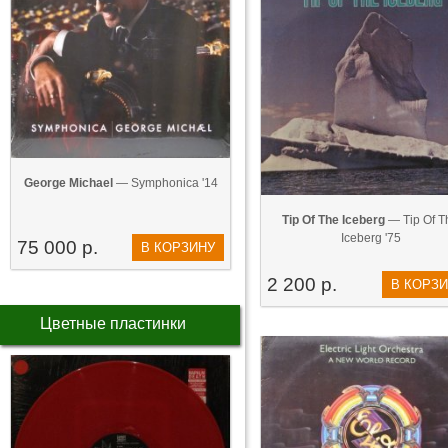
George Michael
— Symphonica '14
Tip Of The Iceberg
— Tip Of T
Iceberg '75
75 000 р.
В КОРЗИНУ
2 200 р.
В КОРЗ
Цветные пластинки