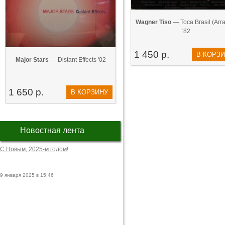
Wagner Tiso
— Toca Brasil (Arrai
'82
1 450 р.
В КОРЗ
Major Stars
— Distant Effects '02
1 650 р.
В КОРЗИНУ
Новостная лента
С Новым, 2025-м годом!
9 января 2025 в 15:46