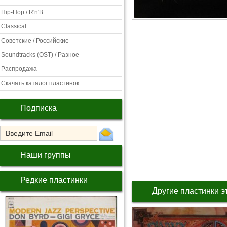
Hip-Hop / R'n'B
Classical
Советские / Российские
Soundtracks (OST) / Разное
Распродажа
Скачать каталог пластинок
Подписка
Наши группы
Редкие пластинки
Другие пластинки э