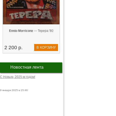
Ennio Morricone
— Tepepa '80
2 200 р.
В КОРЗИНУ
Новостная лента
С Новым, 2025-м годом!
9 января 2025 в 15:46