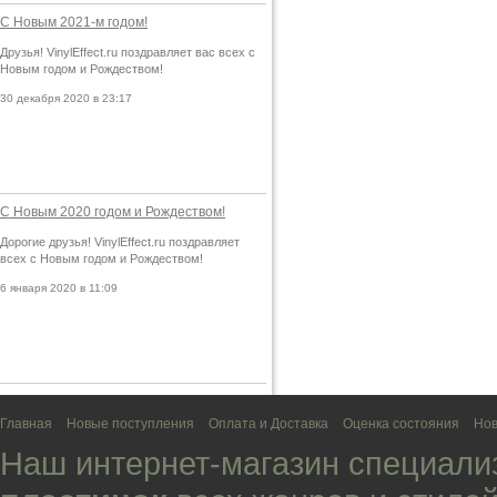
С Новым 2021-м годом!
Друзья! VinylEffect.ru поздравляет вас всех с
Новым годом и Рождеством!
30 декабря 2020 в 23:17
С Новым 2020 годом и Рождеством!
Дорогие друзья! VinylEffect.ru поздравляет
всех с Новым годом и Рождеством!
6 января 2020 в 11:09
Главная
Новые поступления
Оплата и Доставка
Оценка состояния
Нов
Наш интернет-магазин специали