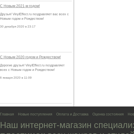
С Новым 2021-м годом!
Друзья! VinylEffect.ru поздравляет вас всех с
Новым годом и Рождеством!
30 декабря 2020 в 23:17
С Новым 2020 годом и Рождеством!
Дорогие друзья! VinylEffect.ru поздравляет
всех с Новым годом и Рождеством!
6 января 2020 в 11:09
Главная
Новые поступления
Оплата и Доставка
Оценка состояния
Нов
Наш интернет-магазин специали