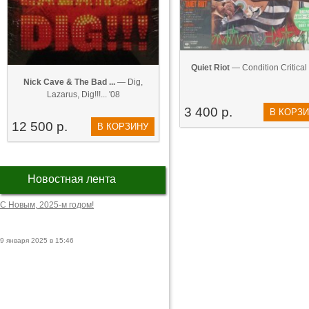
Quiet Riot
— Condition Critical 
Nick Cave & The Bad ...
— Dig,
Lazarus, Dig!!!... '08
3 400 р.
В КОРЗ
12 500 р.
В КОРЗИНУ
Новостная лента
С Новым, 2025-м годом!
9 января 2025 в 15:46