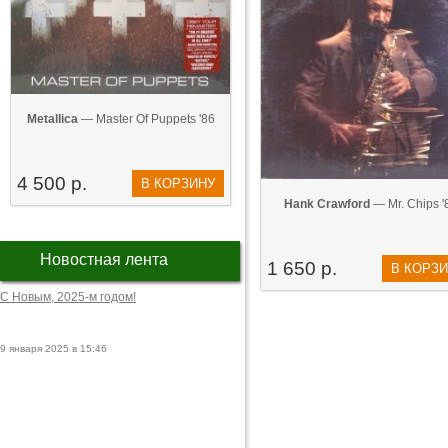
Metallica
— Master Of Puppets '86
4 500 р.
В КОРЗИНУ
Hank Crawford
— Mr. Chips '
Новостная лента
1 650 р.
В КОРЗ
С Новым, 2025-м годом!
9 января 2025 в 15:46