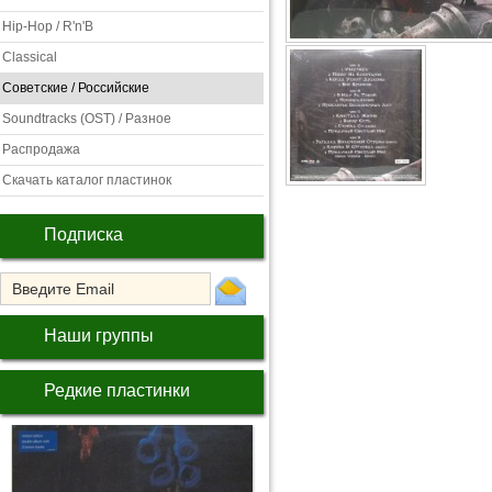
Hip-Hop / R'n'B
Classical
Советские / Российские
Soundtracks (OST) / Разное
Распродажа
Скачать каталог пластинок
Подписка
Наши группы
Редкие пластинки