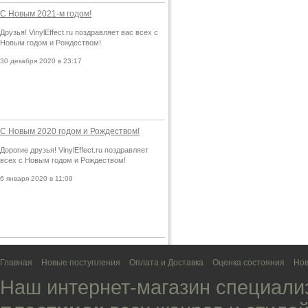
С Новым 2021-м годом!
Друзья! VinylEffect.ru поздравляет вас всех с
Новым годом и Рождеством!
30 декабря 2020 в 23:17
С Новым 2020 годом и Рождеством!
Дорогие друзья! VinylEffect.ru поздравляет
всех с Новым годом и Рождеством!
6 января 2020 в 11:09
Главная
Новые поступления
Оплата и Доставка
Оценка состояния
Нов
Наш интернет-магазин специали