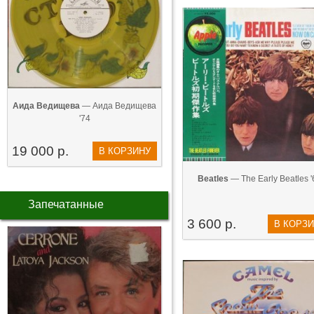
Аида Ведищева
— Аида Ведищева
'74
19 000 р.
В КОРЗИНУ
Beatles
— The Early Beatles '
Запечатанные
3 600 р.
В КОРЗ