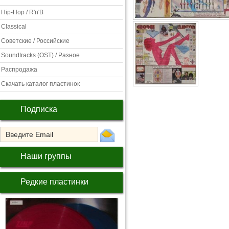
Hip-Hop / R'n'B
Classical
Советские / Российские
Soundtracks (OST) / Разное
Распродажа
Скачать каталог пластинок
Подписка
Наши группы
Редкие пластинки