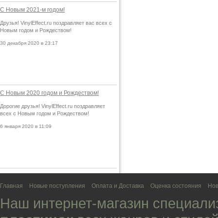
С Новым 2021-м годом!
Друзья! VinylEffect.ru поздравляет вас всех с
Новым годом и Рождеством!
30 декабря 2020 в 23:17
С Новым 2020 годом и Рождеством!
Дорогие друзья! VinylEffect.ru поздравляет
всех с Новым годом и Рождеством!
6 января 2020 в 11:09
Главная
Новые поступления
Оплата и Доставка
Оценка состояния
Нов
Наш интернет-магазин специали