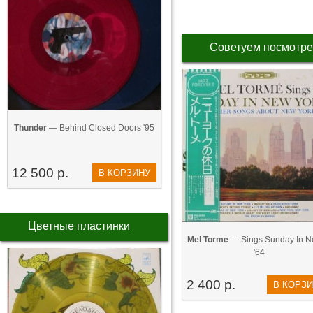
Советуем посмотре
Thunder
— Behind Closed Doors '95
12 500 р.
В КОРЗИНУ
Цветные пластинки
Mel Torme
— Sings Sunday In Ne
'64
2 400 р.
В КОРЗ