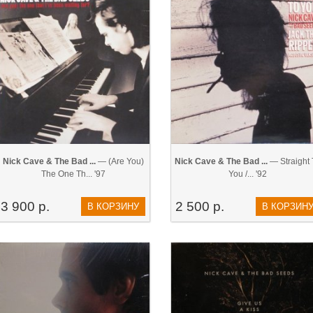
Nick Cave & The Bad ...
— (Are You)
Nick Cave & The Bad ...
— ‎Straight
The One Th... '97
You /... '92
3 900 р.
2 500 р.
В КОРЗИНУ
В КОРЗИН