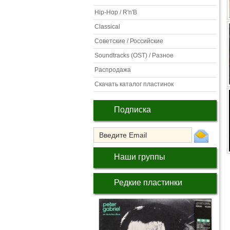
Hip-Hop / R'n'B
Classical
Советские / Российские
Soundtracks (OST) / Разное
Распродажа
Скачать каталог пластинок
Подписка
Наши группы
Редкие пластинки