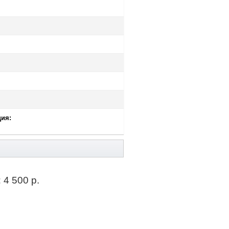
ия:
:
4 500 р.