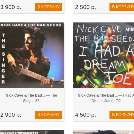
3 900 р.
2 500 р.
В КОРЗИНУ
В КОРЗИН
Nick Cave & The Bad ...
— The
Nick Cave & The Bad ...
— I Had 
Singer '86
Dream, Joe (... '92
2 900 р.
4 500 р.
В КОРЗИНУ
В КОРЗИН