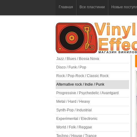
Главная
Все пластинки
Новые поступ
Jazz / Blues / Bossa Nova
Disco / Funk / Pop
Rock / Pop-Rock / Classic Rock
Alternative rock / Indie / Punk
Progressive / Psychedelic / Avantgard
Metal / Hard / Heavy
Synth-Pop / Industrial
Experimental / Electronic
World / Folk / Reggae
Techno / House / Trance