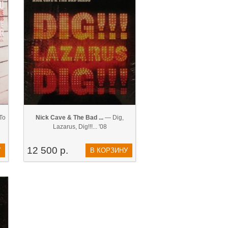
 To
Nick Cave & The Bad ...
— Dig,
Lazarus, Dig!!!... '08
12 500 р.
У
В КОРЗИНУ