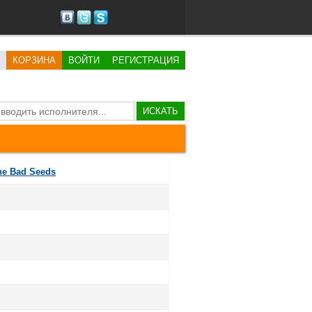
КОРЗИНА
ВОЙТИ
РЕГИСТРАЦИЯ
ИСКАТЬ
he Bad Seeds