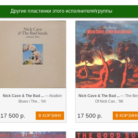
Другие пластинки этого исполнителя\группы
Nick Cave & The Bad ...
— Abattoir
Nick Cave & The Bad ...
— The Bes
Blues / The... '04
Of Nick Cav... '98
17 500 р.
17 500 р.
В КОРЗИНУ
В КОРЗИН