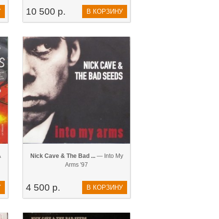
10 500 р.
У
В КОРЗИНУ
A
Nick Cave & The Bad ...
— Into My
Arms '97
4 500 р.
У
В КОРЗИНУ