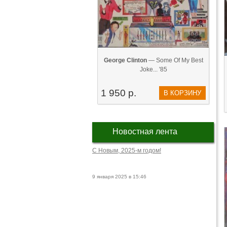
George Clinton
— Some Of My Best
Joke... '85
1 950 р.
В КОРЗИНУ
Новостная лента
С Новым, 2025-м годом!
9 января 2025 в 15:46