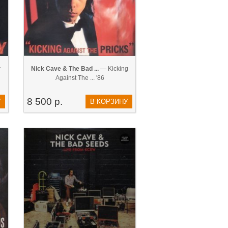
r
Nick Cave & The Bad ...
— Kicking
Against The ... '86
8 500 р.
У
В КОРЗИНУ