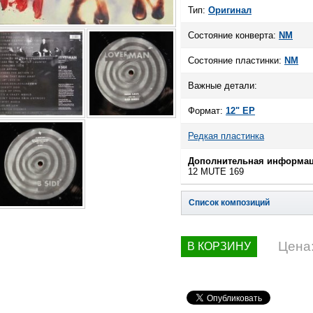
Тип:
Оригинал
Состояние конверта:
NM
Состояние пластинки:
NM
Важные детали:
Формат:
12" EP
Редкая пластинка
Дополнительная информац
12 MUTE 169
Список композиций
Цена
В КОРЗИНУ