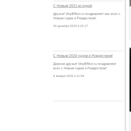
С Новым 2021-м годом!
Друзья! VinylEffect.ru поздравляет вас всех с
Новым годом и Рождеством!
30 декабря 2020 в 23:17
С Новым 2020 годом и Рождеством!
Дорогие друзья! VinylEffect.ru поздравляет
всех с Новым годом и Рождеством!
6 января 2020 в 11:09