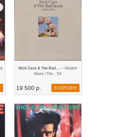
od
Nick Cave & The Bad ...
— Abattoir
Blues / The... '04
19 500 р.
У
В КОРЗИНУ