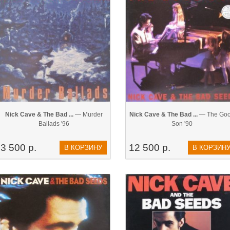
Nick Cave & The Bad ...
— Murder
Nick Cave & The Bad ...
— The Go
Ballads '96
Son '90
3 500 р.
12 500 р.
В КОРЗИНУ
В КОРЗИН