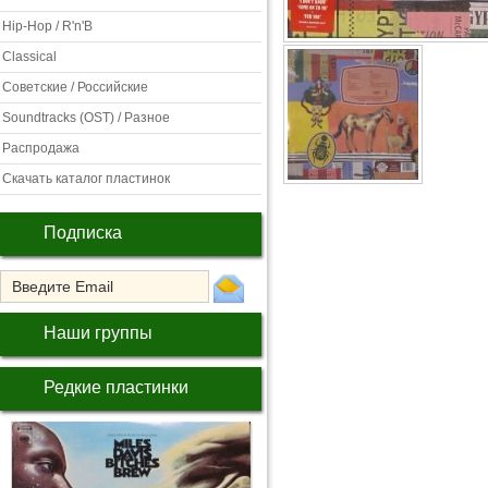
Hip-Hop / R'n'B
Classical
Советские / Российские
Soundtracks (OST) / Разное
Распродажа
Скачать каталог пластинок
Подписка
Наши группы
Редкие пластинки