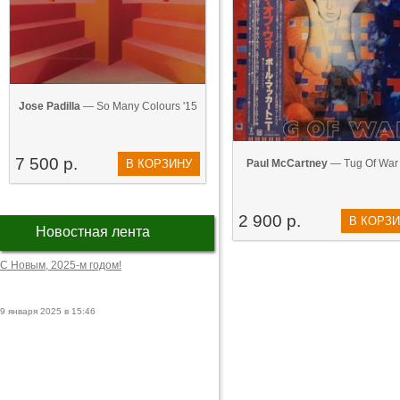
Jose Padilla
— So Many Colours '15
7 500 р.
В КОРЗИНУ
Paul McCartney
— Tug Of War 
2 900 р.
В КОРЗ
Новостная лента
С Новым, 2025-м годом!
9 января 2025 в 15:46