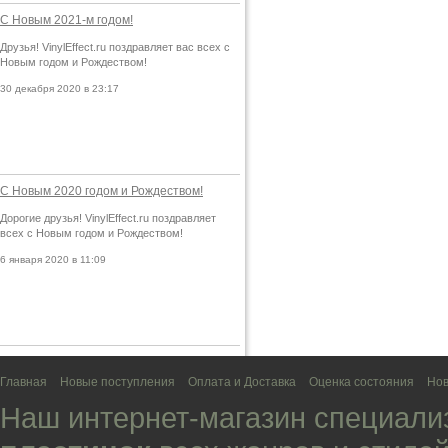
С Новым 2021-м годом!
Друзья! VinylEffect.ru поздравляет вас всех с
Новым годом и Рождеством!
30 декабря 2020 в 23:17
С Новым 2020 годом и Рождеством!
Дорогие друзья! VinylEffect.ru поздравляет
всех с Новым годом и Рождеством!
6 января 2020 в 11:09
Главная
Новые поступления
Оплата и Доставка
Оценка состояния
Нов
Наш интернет-магазин специали