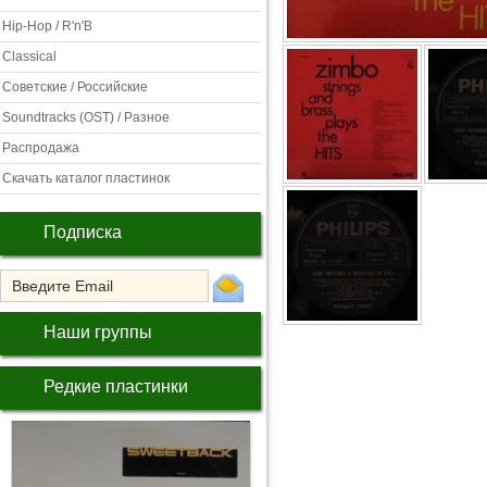
Hip-Hop / R'n'B
Classical
Советские / Российские
Soundtracks (OST) / Разное
Распродажа
Скачать каталог пластинок
Подписка
Наши группы
Редкие пластинки