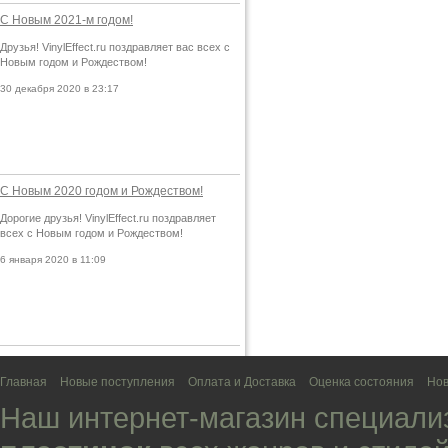
С Новым 2021-м годом!
Друзья! VinylEffect.ru поздравляет вас всех с
Новым годом и Рождеством!
30 декабря 2020 в 23:17
С Новым 2020 годом и Рождеством!
Дорогие друзья! VinylEffect.ru поздравляет
всех с Новым годом и Рождеством!
6 января 2020 в 11:09
Главная
Новые поступления
Оплата и Доставка
Оценка состояния
Нов
Наш интернет-магазин специали