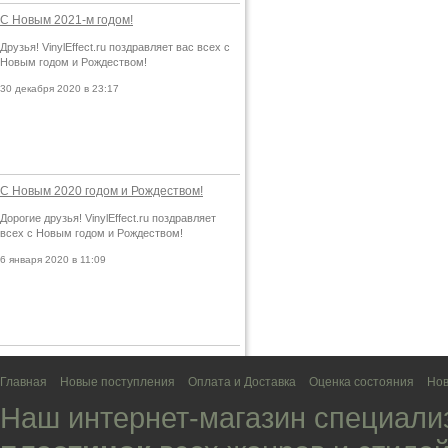
С Новым 2021-м годом!
Друзья! VinylEffect.ru поздравляет вас всех с
Новым годом и Рождеством!
30 декабря 2020 в 23:17
С Новым 2020 годом и Рождеством!
Дорогие друзья! VinylEffect.ru поздравляет
всех с Новым годом и Рождеством!
6 января 2020 в 11:09
Главная
Новые поступления
Оплата и Доставка
Оценка состояния
Нов
Наш интернет-магазин специали