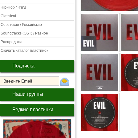
Hip-Hop / R'n'B
Classical
Советские / Российские
Soundtracks (OST) / Разное
Распродажа
Скачать каталог пластинок
Подписка
Наши группы
Редкие пластинки