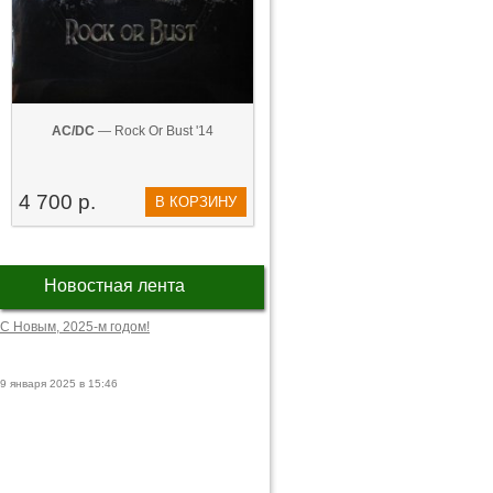
AC/DC
— Rock Or Bust '14
4 700 р.
В КОРЗИНУ
Новостная лента
С Новым, 2025-м годом!
9 января 2025 в 15:46