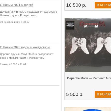
16 500 р.
С Новым 2021-м годом!
В КОРЗ
Друзья! VinylEffect.ru поздравляет вас всех с
Новым годом и Рождеством!
30 декабря 2020 в 23:17
С Новым 2020 годом и Рождеством!
Дорогие друзья! VinylEffect.ru поздравляет
всех с Новым годом и Рождеством!
6 января 2020 в 11:09
Depeche Mode
— Memento Mori
5 500 р.
В КОРЗ