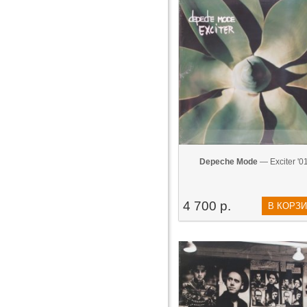
Depeche Mode
— Exciter '0
4 700 р.
В КОРЗ