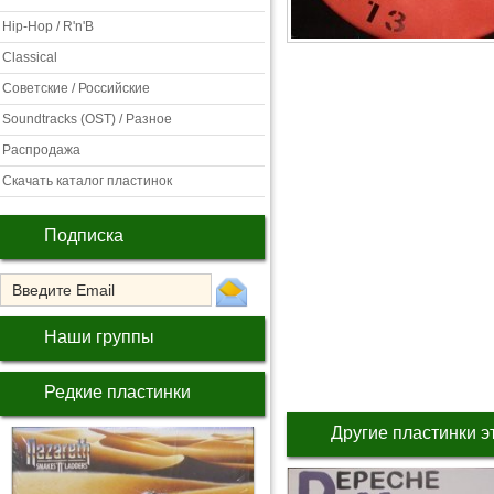
Hip-Hop / R'n'B
Classical
Советские / Российские
Soundtracks (OST) / Разное
Распродажа
Скачать каталог пластинок
Подписка
Наши группы
Редкие пластинки
Другие пластинки э