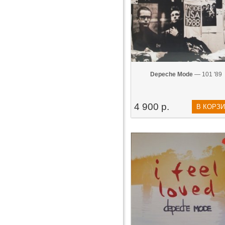
Depeche Mode
— 101 '89
4 900 р.
В КОРЗ