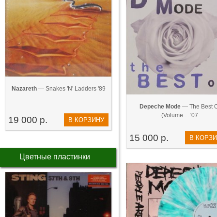
Nazareth
— Snakes 'N' Ladders '89
Depeche Mode
— The Best O
(Volume ... '07
19 000 р.
В КОРЗИНУ
15 000 р.
В КОРЗ
Цветные пластинки