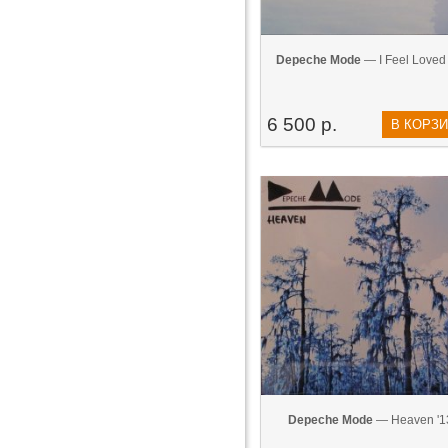
Depeche Mode
— I Feel Loved 
6 500 р.
В КОРЗ
Depeche Mode
— Heaven '1