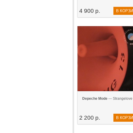
4 900 р.
В КОРЗ
Depeche Mode
— Strangelove 
2 200 р.
В КОРЗ