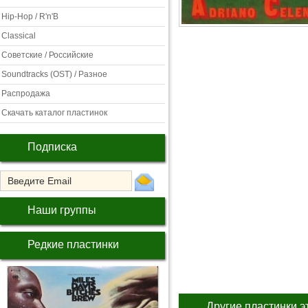
Hip-Hop / R'n'B
Classical
Советские / Российские
Soundtracks (OST) / Разное
Распродажа
Скачать каталог пластинок
Подписка
Наши группы
Редкие пластинки
Другие пластинки э