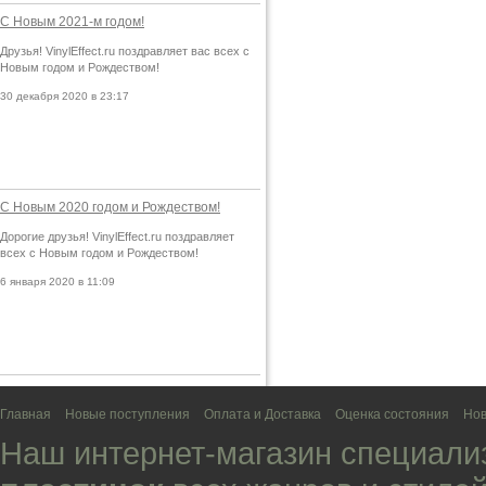
С Новым 2021-м годом!
Друзья! VinylEffect.ru поздравляет вас всех с
Новым годом и Рождеством!
30 декабря 2020 в 23:17
С Новым 2020 годом и Рождеством!
Дорогие друзья! VinylEffect.ru поздравляет
всех с Новым годом и Рождеством!
6 января 2020 в 11:09
Главная
Новые поступления
Оплата и Доставка
Оценка состояния
Нов
Наш интернет-магазин специали