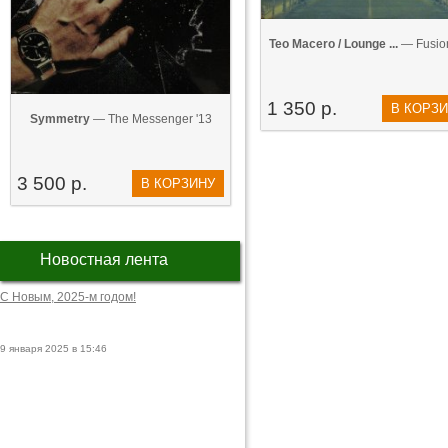
Teo Macero / Lounge ...
— Fusion
1 350 р.
В КОРЗ
Symmetry
— The Messenger '13
3 500 р.
В КОРЗИНУ
Новостная лента
С Новым, 2025-м годом!
9 января 2025 в 15:46