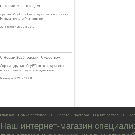
С Новым 2021-м годом!
Друзья! VinylEffect.ru поздравляет вас всех с
Новым годом и Рождеством!
30 декабря 2020 в 23:17
С Новым 2020 годом и Рождеством!
Дорогие друзья! VinylEffect.ru поздравляет
всех с Новым годом и Рождеством!
6 января 2020 в 11:09
Главная
Новые поступления
Оплата и Доставка
Оценка состояния
Нов
Наш интернет-магазин специали