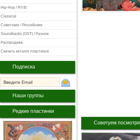
Hip-Hop / R'n'B
Classical
Советские / Российские
Soundtracks (OST) / Разное
Распродажа
Скачать каталог пластинок
Подписка
Наши группы
Редкие пластинки
Советуем посмотре